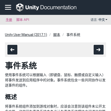
手册
脚本 API
语言:
中文
Unity User Manual (2017.1)
脚本
事件系统
事件系统
使用事件系统可以根据输入（即键盘、鼠标、触摸或自定义输入）
将事件发送到应用程序中的对象。事件系统包含一些共同协作以发
送事件的组件。
概述
将事件系统组件添加到游戏对象时，应该会注意到该组件未公开太