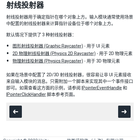
射线投射器
射线投射器用于确定指针在哪个对象上方。输入模块通常使用场景
中配置的射线投射器来计算指针设备位于哪个对象上方。
默认情况下提供了 3 种射线投射器：
图形射线投射器 (Graphic Raycaster)
- 用于 UI 元素
2D 物理射线投射器 (Physics 2D Raycaster)
- 用于 2D 物理元素
物理射线投射器 (Physics Raycaster)
- 用于 3D 物理元素
如果在场景中配置了 2D/3D 射线投射器，很容易让非 UI 元素接收
来自输入模块的消息。只需附加一个脚本来实现其中一个事件接口
即可。如需查看这方面的示例，请参阅
IPointerEventHandle
和
IPointerClickHandler
脚本参考页面。