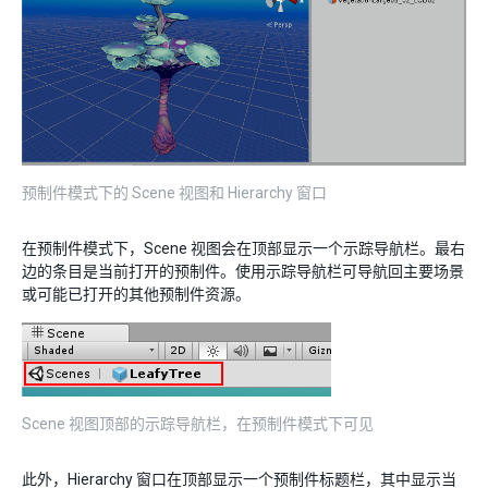
预制件模式下的 Scene 视图和 Hierarchy 窗口
在预制件模式下，Scene 视图会在顶部显示一个示踪导航栏。最右
边的条目是当前打开的预制件。使用示踪导航栏可导航回主要场景
或可能已打开的其他预制件资源。
Scene 视图顶部的示踪导航栏，在预制件模式下可见
此外，Hierarchy 窗口在顶部显示一个预制件标题栏，其中显示当