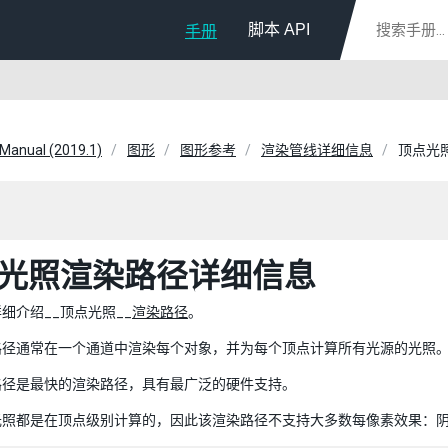
脚本 API
手册
 Manual (2019.1)
图形
图形参考
渲染管线详细信息
顶点光
光照渲染路径详细信息
细介绍__顶点光照__
渲染路径
。
路径通常在一个通道中渲染每个对象，并为每个顶点计算所有光源的光照
路径是最快的渲染路径，具有最广泛的硬件支持。
光照都是在顶点级别计算的，因此该渲染路径不支持大多数每像素效果：