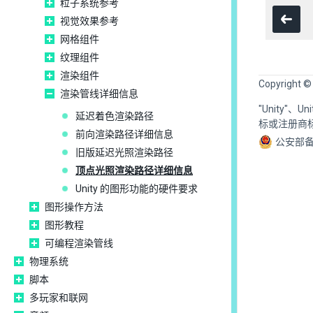
粒子系统参考
视觉效果参考
网格组件
纹理组件
渲染组件
Copyright ©
渲染管线详细信息
"Unity"、
延迟着色渲染路径
标或注册商
前向渲染路径详细信息
公安部备
旧版延迟光照渲染路径
顶点光照渲染路径详细信息
Unity 的图形功能的硬件要求
图形操作方法
图形教程
可编程渲染管线
物理系统
脚本
多玩家和联网