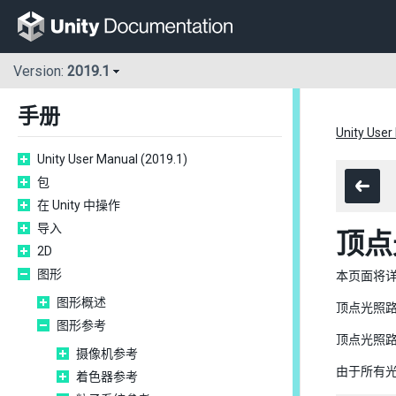
Version:
2019.1
手册
Unity User
Unity User Manual (2019.1)
包
在 Unity 中操作
导入
顶点
2D
图形
本页面将详
图形概述
顶点光照
图形参考
顶点光照
摄像机参考
由于所有
着色器参考