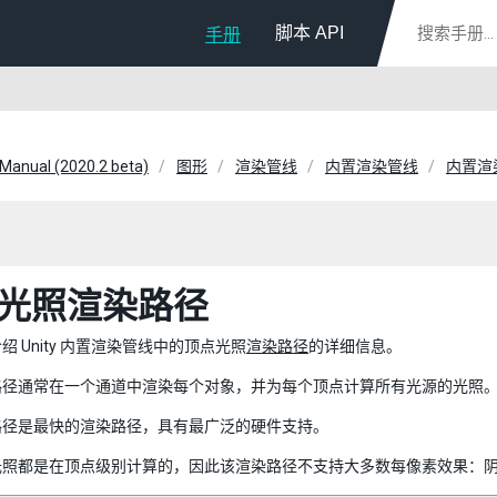
脚本 API
手册
 Manual (2020.2 beta)
图形
渲染管线
内置渲染管线
内置渲
光照渲染路径
绍 Unity 内置渲染管线中的顶点光照
渲染路径
的详细信息。
路径通常在一个通道中渲染每个对象，并为每个顶点计算所有光源的光照
路径是最快的渲染路径，具有最广泛的硬件支持。
光照都是在顶点级别计算的，因此该渲染路径不支持大多数每像素效果：