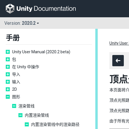
Version:
2020.2
手册
Unity User
Unity User Manual (2020.2 beta)
包
在 Unity 中操作
导入
顶点
输入
2D
本页面将介
图形
顶点光照
渲染管线
顶点光照
内置渲染管线
由于所有
内置渲染管线中的渲染路径