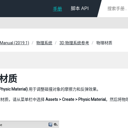
脚本 API
手册
 Manual (2019.1)
物理系统
3D 物理系统参考
物理材质
材质
sic Material)
用于调整碰撞对象的摩擦力和反弹效果。
理材质，请从菜单栏中选择
Assets > Create > Physic Material
。然后将物理