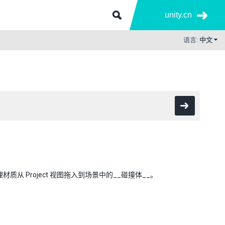
unity.cn
语言:
中文
材质从 Project 视图拖入到场景中的__碰撞体__。