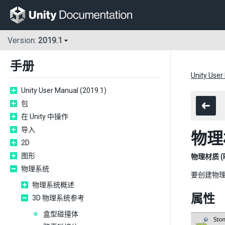
Version:
2019.1
手册
Unity User
Unity User Manual (2019.1)
包
在 Unity 中操作
导入
物理
2D
图形
物理材质 (Phy
物理系统
要创建物
物理系统概述
属性
3D 物理系统参考
盒型碰撞体