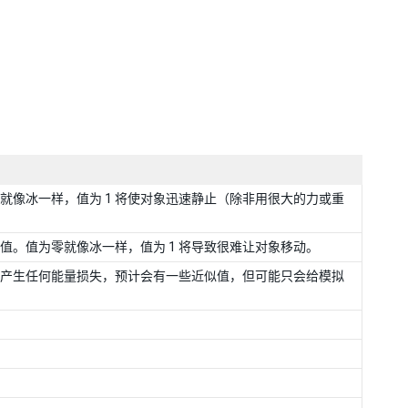
为零就像冰一样，值为 1 将使对象迅速静止（除非用很大的力或重
的值。值为零就像冰一样，值为 1 将导致很难让对象移动。
弹时不产生任何能量损失，预计会有一些近似值，但可能只会给模拟