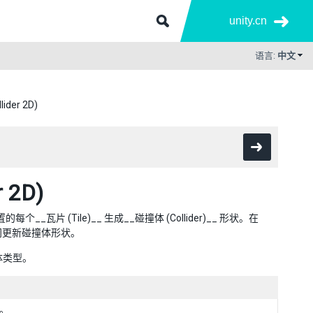
unity.cn
语言:
中文
der 2D)
 2D)
个__瓦片 (Tile)__ 生成__碰撞体 (Collider)__ 形状。在
间更新碰撞体形状。
体类型。
状。