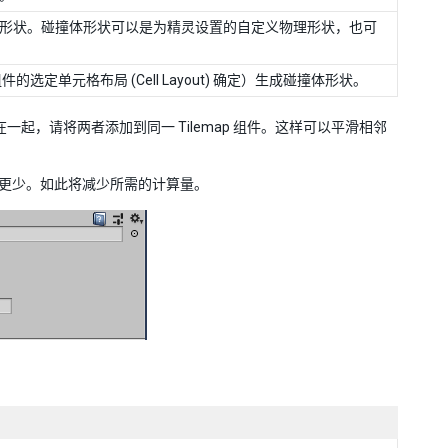
灵生成碰撞体形状。碰撞体形状可以是为精灵设置的自定义物理形状，也可
id 组件的选定单元格布局 (Cell Layout) 确定）生成碰撞体形状。
起，请将两者添加到同一 Tilemap 组件。这样可以平滑相邻
体形状更少。如此将减少所需的计算量。