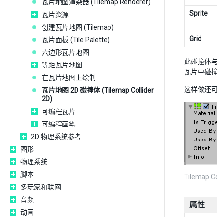
瓦片地图渲染器 (Tilemap Renderer)
Sprite
瓦片资源
创建瓦片地图 (Tilemap)
Grid
瓦片面板 (Tile Palette)
六边形瓦片地图
此碰撞体
等距瓦片地图
瓦片中碰
在瓦片地图上绘制
这样做还可
瓦片地图 2D 碰撞体 (Tilemap Collider
2D)
可编程瓦片
可编程画笔
2D 物理系统参考
图形
物理系统
脚本
Tilemap C
多玩家和联网
音频
属性
动画