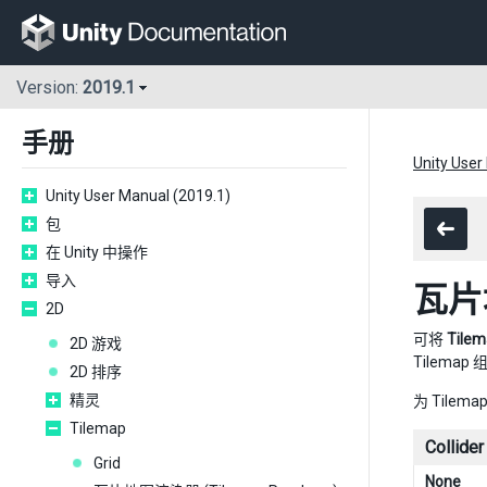
Version:
2019.1
手册
Unity User
Unity User Manual (2019.1)
包
在 Unity 中操作
导入
瓦片地
2D
可将
Tilem
2D 游戏
Tilemap
2D 排序
精灵
为 Til
Tilemap
Collider
Grid
None