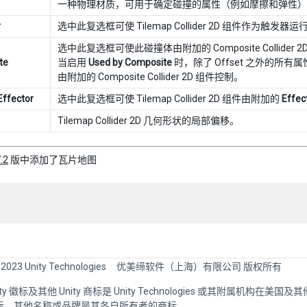
一种物理材质，可用于确定碰撞的属性（例如摩擦和弹性）
r
选中此复选框可使 Tilemap Collider 2D 组件作为触发器运
选中此复选框可使此碰撞体由附加的 Composite Collider 
te
当启用
Used by Composite
时，除了 Offset 之外的所有属性
由附加的 Composite Collider 2D 组件控制。
Effector
选中此复选框可使 Tilemap Collider 2D 组件由附加的
Effec
Tilemap Collider 2D 几何形状的局部偏移。
.2
版中添加了瓦片地图
 2023 Unity Technologies
优美缔软件（上海）有限公司 版权所有
Unity 徽标及其他 Unity 商标是 Unity Technologies 或其附属机构在美
标。其他名称或品牌是其各自所有者的商标。