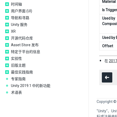
Material
时间轴
Is Trigge
用户界面 (UI)
导航和寻路
Used by
Composi
Unity 服务
XR
Used by 
开源代码仓库
Asset Store 发布
Offset
特定于平台的信息
实验性
在
2017
旧版主题
最佳实践指南
专家指南
Unity 2019.1 中的新功能
术语表
Copyright ©
"Unity"、
标或注册商