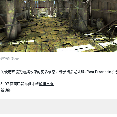
光遮挡的场景。
使用环境光遮挡效果的更多信息，请参阅后期处理 (Post Processing)
–05–07 页面已发布但未经
编辑审查
中的新功能