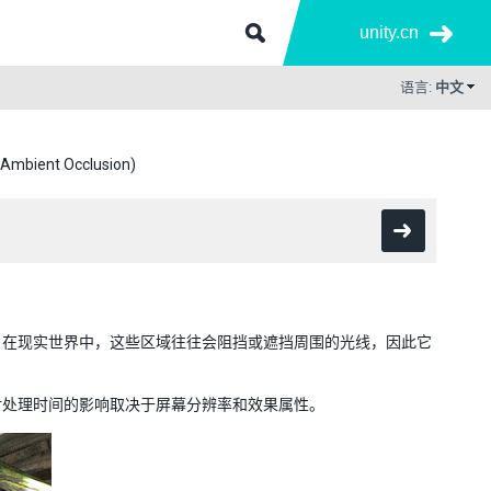
unity.cn
语言:
中文
bient Occlusion)
。在现实世界中，这些区域往往会阻挡或遮挡周围的光线，因此它
对处理时间的影响取决于屏幕分辨率和效果属性。