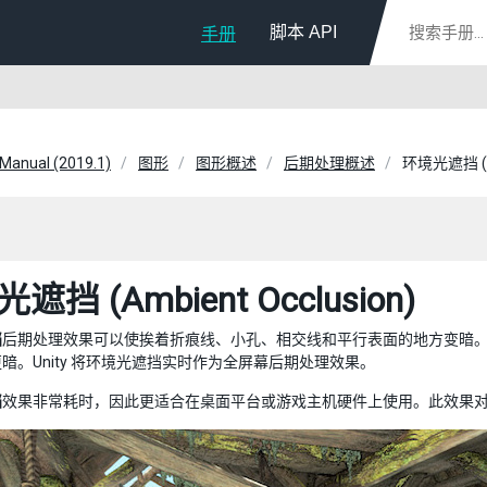
脚本 API
手册
 Manual (2019.1)
图形
图形概述
后期处理概述
环境光遮挡 (Am
遮挡 (Ambient Occlusion)
挡
后期处理效果可以使挨着折痕线、小孔、相交线和平行表面的地方变暗
暗。Unity 将环境光遮挡实时作为全屏幕后期处理效果。
挡
效果非常耗时，因此更适合在桌面平台或游戏主机硬件上使用。此效果