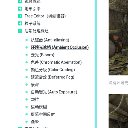
视频概述
地形引擎
Tree Editor（树编辑器）
粒子系统
后期处理概述
抗锯齿 (Anti-aliasing)
环境光遮挡 (Ambient Occlusion)
泛光 (Bloom)
色差 (Chromatic Aberration)
颜色分级 (Color Grading)
延迟雾效 (Deferred Fog)
没有环境
景深
自动曝光 (Auto Exposure)
颗粒
运动模糊
屏幕空间反射
渐晕