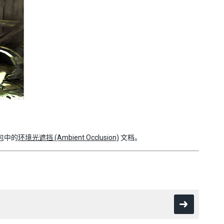
 包中的
环境光遮挡 (Ambient Occlusion)
文档。