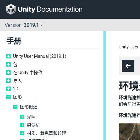
Version:
2019.1
手册
Unity User
Unity User Manual (2019.1)
包
在 Unity 中操作
导入
环境光
2D
图形
环境光遮
们会显得更
图形概述
环境光遮
光照
摄像机
材质、着色器和纹理