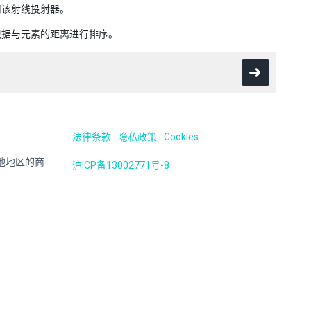
用该射线投射器。
根据与元素的距离进行排序。
法律条款
隐私政策
Cookies
国及其他地区的商
沪ICP备13002771号-8