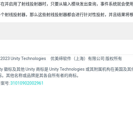
存在并启用了射线投射器时，只要从输入模块发出查询，事件系统就会使
多个射线投射器，那么这些射线投射器都会进行针对性投射，并且结果将
 2023 Unity Technologies
优美缔软件（上海）有限公司 版权所有
Unity 徽标及其他 Unity 商标是 Unity Technologies 或其附属机构在美
标。其他名称或品牌是其各自所有者的商标。
案号:
31010902002961