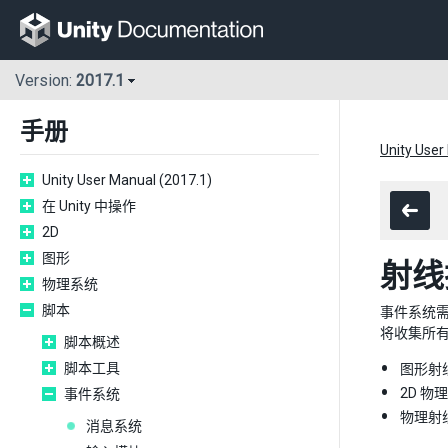
Version:
2017.1
手册
Unity User
Unity User Manual (2017.1)
在 Unity 中操作
2D
图形
射线
物理系统
脚本
事件系统需
将收集所
脚本概述
脚本工具
图形射线
2D 物理
事件系统
物理射线投
消息系统