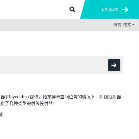
unity.cn
语言:
中文
aycaster) 提供。给定屏幕空间位置的情况下，射线投射器
提供了几种类型的射线投射器：
搜索