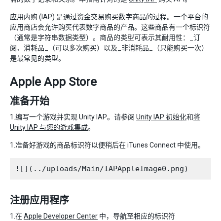
应用内购 (IAP) 是通过资金交易购买数字商品的过程。一个平台的
应用商店会允许购买代表数字商品的产品。这些商品有一个标识符
（通常是字符串数据类型）。商品的类型可表示其耐用性：_订
阅
、
消耗品_（可以多次购买）以及_非消耗品_（只能购买一次）
是最常见的类型。
Apple App Store
准备开始
1.编写一个游戏并实现 Unity IAP。请参阅
Unity IAP 初始化
和
将
Unity IAP 与您的游戏集成
。
1.准备好游戏的商品标识符以便稍后在 iTunes Connect 中使用。
注册应用程序
1.在
Apple Developer Center
中，导航至相应的标识符