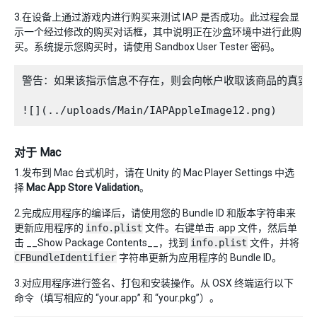
3.在设备上通过游戏内进行购买来测试 IAP 是否成功。此过程会显
示一个经过修改的购买对话框，其中说明正在沙盒环境中进行此购
买。系统提示您购买时，请使用 Sandbox User Tester 密码。
警告：如果该指示信息不存在，则会向帐户收取该商品的真实资
对于 Mac
1.发布到 Mac 台式机时，请在 Unity 的 Mac Player Settings 中选
择
Mac App Store Validation
。
2.完成应用程序的编译后，请使用您的 Bundle ID 和版本字符串来
更新应用程序的
info.plist
文件。右键单击 .app 文件，然后单
击 __Show Package Contents__，找到
info.plist
文件，并将
CFBundleIdentifier
字符串更新为应用程序的 Bundle ID。
3.对应用程序进行签名、打包和安装操作。从 OSX 终端运行以下
命令（填写相应的 “your.app” 和 “your.pkg”）。