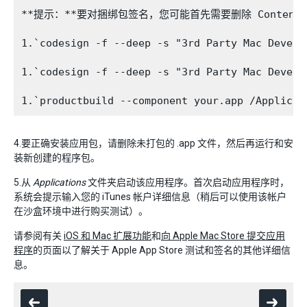
**提示：**要对捆绑包签名，您可能首先需要删除 Contents.meta 
1.`codesign -f --deep -s "3rd Party Mac Develo
1.`codesign -f --deep -s "3rd Party Mac Develo
4.要正确安装应用包，请删除未打包的 .app 文件，然后再运行和安
装新创建的程序包。
5.从
Applications
文件夹启动该应用程序。首次启动应用程序时，
系统会提示输入您的 iTunes 帐户详细信息（稍后可以使用该帐户
在沙盒环境中进行购买测试）。
请参阅有关
iOS 和 Mac 扩展功能
和
向 Apple Mac Store 提交应用
程序
的页面以了解关于 Apple App Store 测试和签名的其他详细信
息。