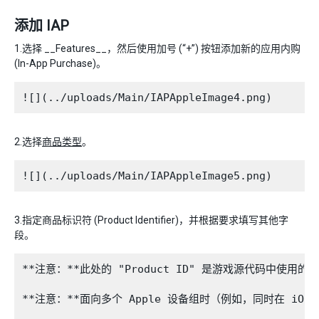
添加 IAP
1.选择 __Features__，然后使用加号 (“+”) 按钮添加新的应用内购
(In-App Purchase)。
2.选择
商品类型
。
3.指定商品标识符 (Product Identifier)，并根据要求填写其他字
段。
**注意：**此处的 "Product ID" 是游戏源代码中使用的同一标识符，已通
**注意：**面向多个 Apple 设备组时（例如，同时在 iOS 和 