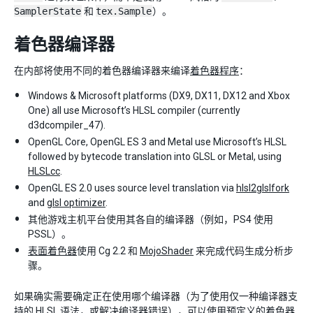
SamplerState
和
tex.Sample
）。
着色器编译器
在内部将使用不同的着色器编译器来编译
着色器程序
：
Windows & Microsoft platforms (DX9, DX11, DX12 and Xbox
One) all use Microsoft’s HLSL compiler (currently
d3dcompiler_47).
OpenGL Core, OpenGL ES 3 and Metal use Microsoft’s HLSL
followed by bytecode translation into GLSL or Metal, using
HLSLcc
.
OpenGL ES 2.0 uses source level translation via
hlsl2glslfork
and
glsl optimizer
.
其他游戏主机平台使用其各自的编译器（例如，PS4 使用
PSSL）。
表面着色器
使用 Cg 2.2 和
MojoShader
来完成代码生成分析步
骤。
如果确实需要确定正在使用哪个编译器（为了使用仅一种编译器支
持的 HLSL 语法，或解决编译器错误），可以使用
预定义的着色器