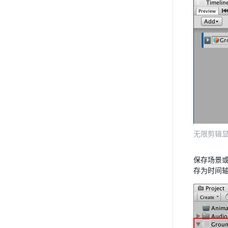
无限剪辑
保存场景或
存为时间