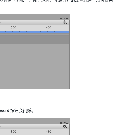
单游戏对象（例如立方体、球体、光源等）的动画轨道，均可使用
cord 按钮会闪烁。