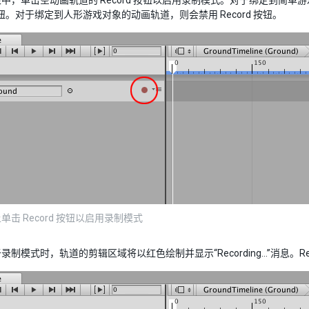
中，单击空动画轨道的 Record 按钮以启用录制模式。对于绑定到简
d 按钮。对于绑定到人形游戏对象的动画轨道，则会禁用 Record 按钮。
单击 Record 按钮以启用录制模式
录制模式时，轨道的剪辑区域将以红色绘制并显示“Recording…”消息。Re