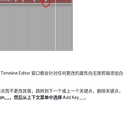
line Editor 窗口都会针对任何更改的属性向无限剪辑添加白
键点而不更改其值，跳转到下一个或上一个关键点，删除关键点，
ition__，然后从上下文菜单中选择
Add Key__。