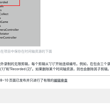
辑在项目中保存在时间轴资源的下面
外录制的无限剪辑，每个剪辑从“(1)”开始连续编号。例如，在包含三个录制
ded (1)”和“Recorded (2)”。如果删除某个时间轴资源，则也会删除其子剪辑
–08–10 页面已发布并只进行了有限的
编辑审查