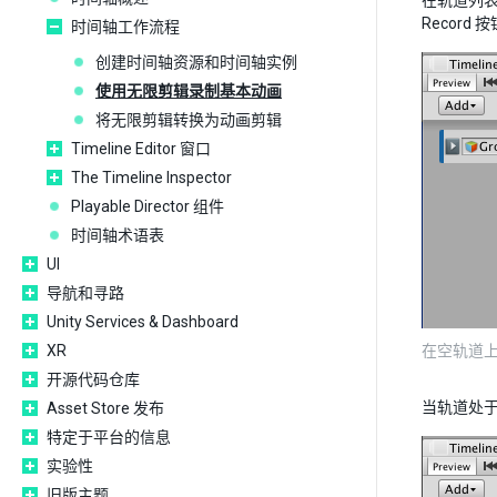
在轨道列表
Recor
时间轴工作流程
创建时间轴资源和时间轴实例
使用无限剪辑录制基本动画
将无限剪辑转换为动画剪辑
Timeline Editor 窗口
The Timeline Inspector
Playable Director 组件
时间轴术语表
UI
导航和寻路
Unity Services & Dashboard
XR
在空轨道上
开源代码仓库
当轨道处于
Asset Store 发布
特定于平台的信息
实验性
旧版主题