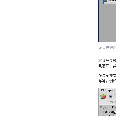
设置关键
将播放头移
色菱形，
在录制模
等等。例