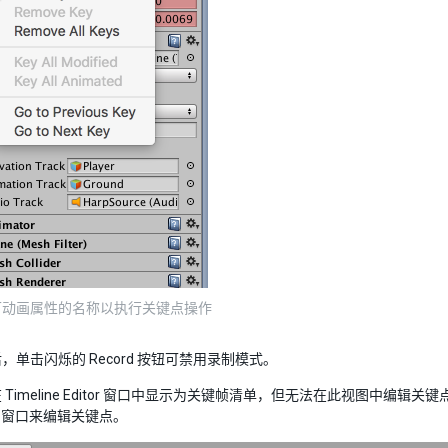
可动画属性的名称以执行关键点操作
，单击闪烁的 Record 按钮可禁用录制模式。
Timeline Editor 窗口中显示为关键帧清单，但无法在此视图中编辑关
ion 窗口来编辑关键点。