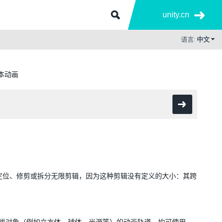
unity.cn
语言:
中文
本动画
。
辑。无法定位、修剪或拆分无限剪辑，因为这种剪辑没有定义的大小：其跨