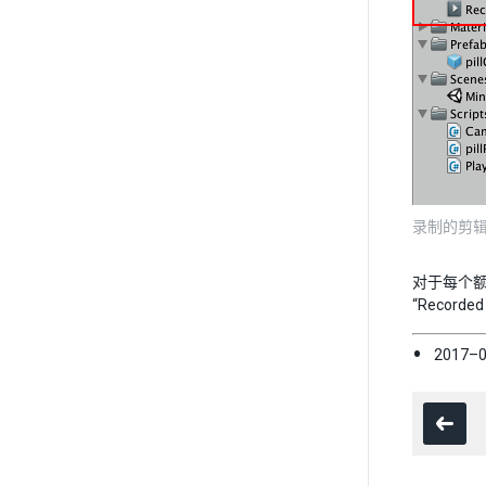
录制的剪
对于每个额
“Recor
2017