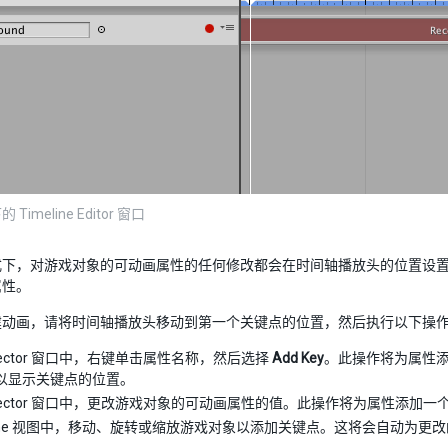
Timeline Editor 窗口
式下，对游戏对象的可动画属性的任何修改都会在时间轴播放头的位置设
属性。
建动画，请将时间轴播放头移动到第一个关键点的位置，然后执行以下操
spector 窗口中，右键单击属性名称，然后选择
Add Key
。此操作将为属性
以显示关键点的位置。
nspector 窗口中，更改游戏对象的可动画属性的值。此操作将为属性添
cene 视图中，移动、旋转或缩放游戏对象以添加关键点。这将会自动为