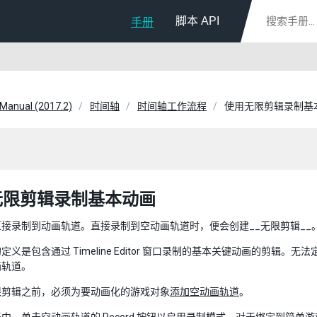
脚本 API
手册
 Manual (2017.2)
时间轴
时间轴工作流程
使用无限剪辑录制基
无限剪辑录制基本动画
接录制到动画轨道。直接录制到空动画轨道时，便会创建__无限剪辑__
定义是包含通过 Timeline Editor 窗口录制的基本关键动画的剪
画轨道。
限剪辑之前，必须为要动画化的游戏对象
添加空动画轨道
。