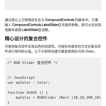
通过将以上示例保存在名为
CompoundControls
的脚本中，只需
输入
CompoundControls.LabelSlider()
并提供参数，即可从任何其
他脚本调用
LabelSlider()
函数。
精心设计的复合控件
可使用复合控件实现出色的创造性。可按任何喜欢的方式对复合控
件进行排列和分组。以下示例将创建可重复使用的 RGB Slider。
/* RGB Slider 复合控件 */

// JavaScript

var myColor : Color;

function OnGUI () {

    myColor = RGBSlider (Rect (10,10,200,10), m
}
