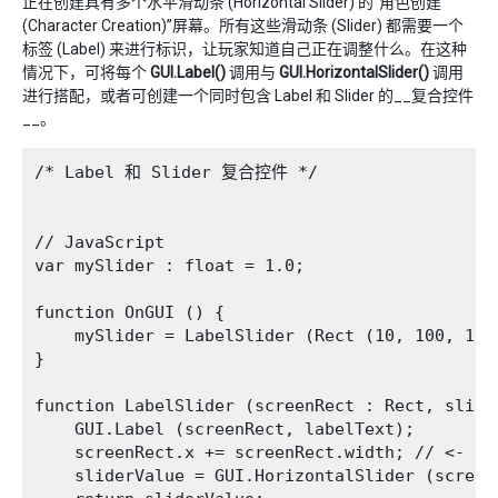
正在创建具有多个水平滑动条 (Horizontal Slider) 的“角色创建
(Character Creation)”屏幕。所有这些滑动条 (Slider) 都需要一个
标签 (Label) 来进行标识，让玩家知道自己正在调整什么。在这种
情况下，可将每个
GUI.Label()
调用与
GUI.HorizontalSlider()
调用
进行搭配，或者可创建一个同时包含 Label 和 Slider 的__复合控件
__。
/* Label 和 Slider 复合控件 */

// JavaScript

var mySlider : float = 1.0;

function OnGUI () {

    mySlider = LabelSlider (Rect (10, 100, 100
}

function LabelSlider (screenRect : Rect, slide
    GUI.Label (screenRect, labelText);

    screenRect.x += screenRect.width; // <- 
    sliderValue = GUI.HorizontalSlider (screen