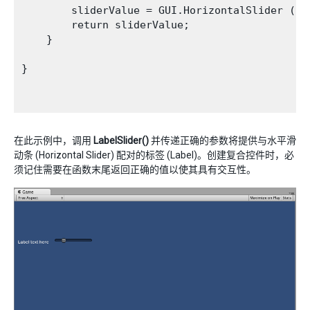
        sliderValue = GUI.HorizontalSlider (sc
        return sliderValue;

    }

}

在此示例中，调用
LabelSlider()
并传递正确的参数将提供与水平滑
动条 (Horizontal Slider) 配对的标签 (Label)。创建复合控件时，必
须记住需要在函数末尾返回正确的值以使其具有交互性。