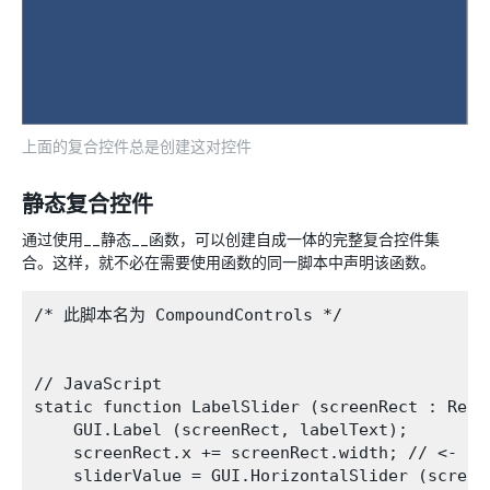
上面的复合控件总是创建这对控件
静态复合控件
通过使用__静态__函数，可以创建自成一体的完整复合控件集
合。这样，就不必在需要使用函数的同一脚本中声明该函数。
/* 此脚本名为 CompoundControls */

// JavaScript

static function LabelSlider (screenRect : Rect
    GUI.Label (screenRect, labelText);

    screenRect.x += screenRect.width; // <- 
    sliderValue = GUI.HorizontalSlider (screen