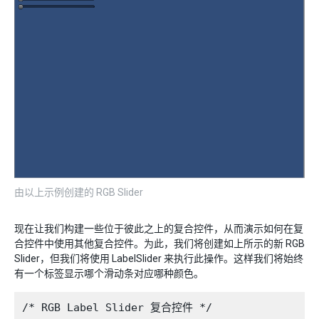
由以上示例创建的 RGB Slider
现在让我们构建一些位于彼此之上的复合控件，从而演示如何在复
合控件中使用其他复合控件。为此，我们将创建如上所示的新 RGB
Slider，但我们将使用 LabelSlider 来执行此操作。这样我们将始终
有一个标签显示哪个滑动条对应哪种颜色。
/* RGB Label Slider 复合控件 */
