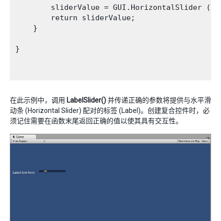
        sliderValue = GUI.HorizontalSlider (sc
        return sliderValue;

    }

}

在此示例中，调用
LabelSlider()
并传递正确的参数将提供与水平滑
动条 (Horizontal Slider) 配对的标签 (Label)。创建复合控件时，必
须记住需要在函数末尾返回正确的值以使其具有交互性。