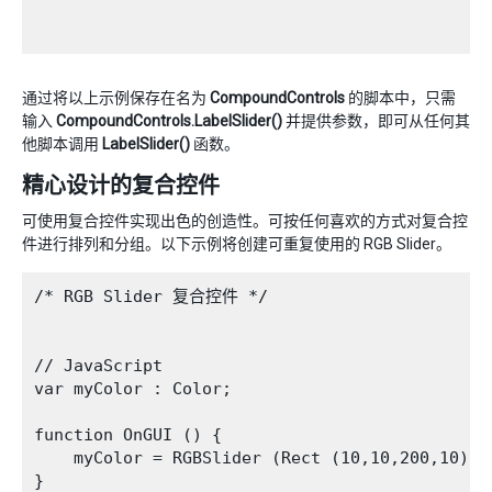
通过将以上示例保存在名为
CompoundControls
的脚本中，只需
输入
CompoundControls.LabelSlider()
并提供参数，即可从任何其
他脚本调用
LabelSlider()
函数。
精心设计的复合控件
可使用复合控件实现出色的创造性。可按任何喜欢的方式对复合控
件进行排列和分组。以下示例将创建可重复使用的 RGB Slider。
/* RGB Slider 复合控件 */

// JavaScript

var myColor : Color;

function OnGUI () {

    myColor = RGBSlider (Rect (10,10,200,10), m
}
