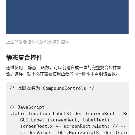
上面的复合控件总是创建这对控件
静态复合控件
通过使用__静态__函数，可以创建自成一体的完整复合控件集
合。这样，就不必在需要使用函数的同一脚本中声明该函数。
/* 此脚本名为 CompoundControls */

// JavaScript

static function LabelSlider (screenRect : Rect
    GUI.Label (screenRect, labelText);

    screenRect.x += screenRect.width; // <- 
    sliderValue = GUI.HorizontalSlider (screen