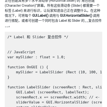
正在创建具有多个水平滑动条 (Horizontal Slider) 的“角色创建
(Character Creation)”屏幕。所有这些滑动条 (Slider) 都需要一个
标签 (Label) 来进行标识，让玩家知道自己正在调整什么。在这种
情况下，可将每个
GUI.Label()
调用与
GUI.HorizontalSlider()
调用
进行搭配，或者可创建一个同时包含 Label 和 Slider 的__复合控件
__。
/* Label 和 Slider 复合控件 */

// JavaScript

var mySlider : float = 1.0;

function OnGUI () {

    mySlider = LabelSlider (Rect (10, 100, 100
}

function LabelSlider (screenRect : Rect, slide
    GUI.Label (screenRect, labelText);

    screenRect.x += screenRect.width; // <- 
    sliderValue = GUI.HorizontalSlider (screen