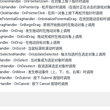
terDownHandler - OnPointerDown - 在对象上按下指针时调用
terUpHandler - OnPointerUp - 松开指针时调用（在指针正在点击的游
terClickHandler - OnPointerClick - 在同一对象上按下再松开指针时调用
alizePotentialDragHandler - OnInitializePotentialDrag - 在
nDragHandler - OnBeginDrag - 即将开始拖动时在拖动对象上调用
Handler - OnDrag - 发生拖动时在拖动对象上调用
ragHandler - OnEndDrag - 拖动完成时在拖动对象上调用
Handler - OnDrop - 在拖动目标对象上调用
lHandler - OnScroll - 当鼠标滚轮滚动时调用
teSelectedHandler - OnUpdateSelected - 每次勾选时在选定对象上调用
ctHandler - OnSelect - 当对象成为选定对象时调用
lectHandler - OnDeselect - 取消选择选定对象时调用
eHandler - OnMove - 发生移动事件（上、下、左、右等）时调用
tHandler - OnSubmit - 按下 Submit 按钮时调用
lHandler - OnCancel - 按下 Cancel 按钮时调用