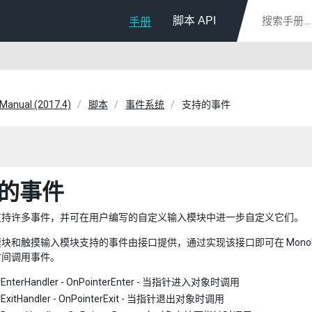
脚本 API
手册
 Manual (2017.4)
脚本
事件系统
支持的事件
的事件
支持许多事件，并可在用户编写的自定义输入模块中进一步自定义它们。
块和触摸输入模块支持的事件由接口提供，通过实现该接口即可在 MonoBe
时间调用事件。
erEnterHandler - OnPointerEnter - 当指针进入对象时调用
erExitHandler - OnPointerExit - 当指针退出对象时调用