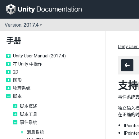
Version:
2017.4
手册
Unity User
Unity User Manual (2017.4)
在 Unity 中操作
2D
图形
支持
物理系统
脚本
事件系统
脚本概述
独立输入模
脚本工具
在正确的
事件系统
IPoint
消息系统
IPoint