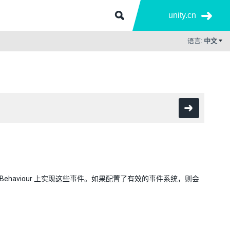
unity.cn
语言:
中文
haviour 上实现这些事件。如果配置了有效的事件系统，则会