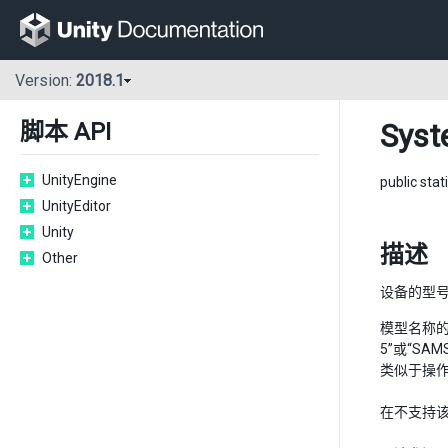
Version:
2018.1
Syst
脚本 API
UnityEngine
public stat
UnityEditor
Unity
描述
Other
设备的型
模型名称的确
5”或“S
类似于操作
在不支持该属性