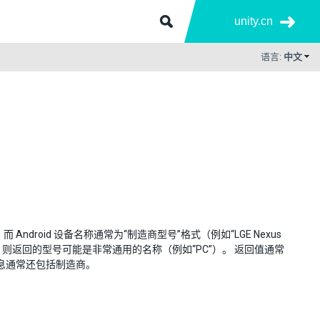
unity.cn
语言:
中文
Android 设备名称通常为“制造商型号”格式（例如“LGE Nexus
关， 则返回的型号可能是非常通用的名称（例如“PC”）。 返回值通常
信息通常还包括制造商。