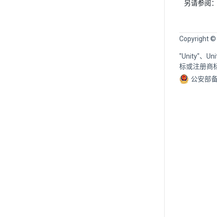
另请参阅
Copyright ©
"Unity"、
标或注册商
公安部备