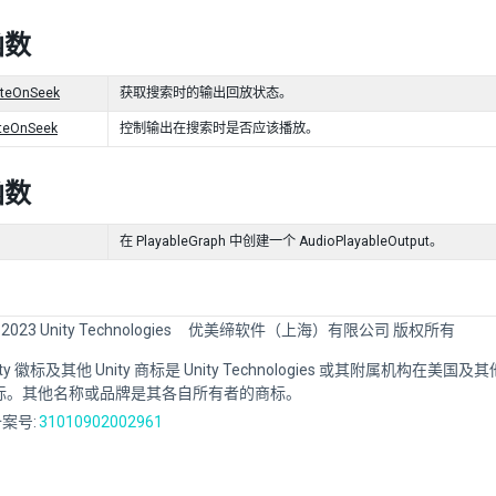
函数
ateOnSeek
获取搜索时的输出回放状态。
ateOnSeek
控制输出在搜索时是否应该播放。
函数
在 PlayableGraph 中创建一个 AudioPlayableOutput。
 2023 Unity Technologies
优美缔软件（上海）有限公司 版权所有
Unity 徽标及其他 Unity 商标是 Unity Technologies 或其附属机构在美
标。其他名称或品牌是其各自所有者的商标。
案号:
31010902002961