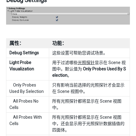
属性：
功能：
Debug Settings
这些设置可帮助您调试场景。
Light Probe
用于过滤哪些
光照探针
显示在 Scene 视
Visualization
图中。默认值为
Only Probes Used By S
election
。
Only Probes
只有影响当前选择的光照探针才会显示
Used By Selection
在 Scene 视图中。
All Probes No
所有光照探针都将显示在 Scene 视图
Cells
中。
All Probes With
所有光照探针都将显示在 Scene 视图
Cells
中，还会显示用于光照探针数据插值的
四面体。