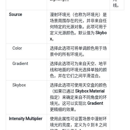
线。
Source
漫射环境光（也称为环境光）是
场景周围存在的光，并非来自任
何特定的光源对象。此项可用于
定义光源颜色。默认值为
Skybo
x
。
Color
选择此选项可将单调颜色用于场
景中的所有环境光。
Gradient
选择此选项可为来自天空、地平
线和地面的环境光选择单独的颜
色，并在它们之间平滑混合。
Skybox
选择此选项可使用天空盒的颜色
（如果已通过
Skybox Material
指定）来确定来自不同角度的环
境光。这可以实现比
Gradient
更精细的效果。
Intensity Multiplier
使用此属性可设置场景中漫射环
境光的亮度，定义为 0 到 8 之间