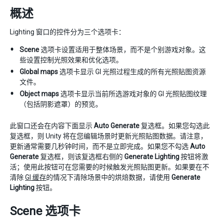
概述
Lighting 窗口的控件分为三个选项卡：
Scene
选项卡设置适用于整体场景，而不是个别游戏对象。这
些设置控制光照效果和优化选项。
Global maps
选项卡显示 GI 光照过程生成的所有光照贴图资源
文件。
Object maps
选项卡显示当前所选游戏对象的 GI 光照贴图纹理
（包括阴影遮罩）的预览。
此窗口还会在内容下面显示
Auto Generate
复选框。如果您勾选此
复选框，则 Unity 将在您编辑场景时更新光照贴图数据。请注意，
更新通常需要几秒钟时间，而不是立即完成。如果您不勾选
Auto
Generate
复选框，则该复选框右侧的
Generate Lighting
按钮将激
活；使用此按钮可在您需要的时候触发光照贴图更新。如果要在不
清除
GI 缓存
的情况下清除场景中的烘焙数据，请使用
Generate
Lighting
按钮。
Scene 选项卡