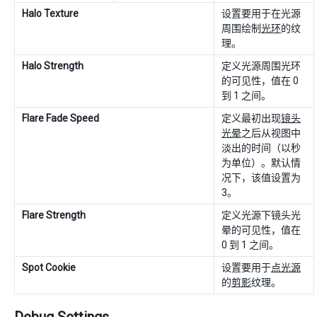
Halo Texture
设置要用于在光源
周围绘制
光环
的纹
理。
Halo Strength
定义光源周围光环
的可见性，值在 0
到 1 之间。
Flare Fade Speed
定义最初出现
镜头
光晕
之后从视图中
淡出的时间（以秒
为单位）。默认情
况下，该值设置为
3。
Flare Strength
定义光源下镜头光
晕的可见性，值在
0 到 1 之间。
Spot Cookie
设置要用于
点光源
的
剪影
纹理。
Debug Settings