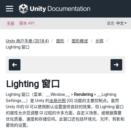
手册
脚本 API
语言:
中文
Unity 用户手册 (2018.4)
图形
图形概述
光照
Lighting 窗口
Lighting 窗口
Lighting 窗口（菜单：__Window__ >
Rendering
> __Lighting
Settings__）是 Unity 的
全局光照
(GI) 功能的主要控制点。虽然
Unity 中的 GI 可以使用默认设置提供良好的效果，但 Lighting 窗口
的属性允许您调整 GI 过程的许多方面，自定义场景，或根据需要
优化质量、速度和存储空间。此窗口还包括环境光、光环、剪影和
雾效的设置。