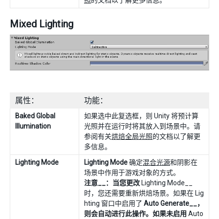
Mixed Lighting
属性：
功能：
Baked Global
如果选中此复选框，则 Unity 将预计算
Illumination
光照并在运行时将其放入到场景中。请
参阅有关
烘焙全局光照
的文档以了解更
多信息。
Lighting Mode
Lighting Mode
确定
混合光源
和阴影在
场景中作用于游戏对象的方式。
注意__：当您更改
Lighting Mode__
时，您还需要重新烘焙场景。如果在 Lig
hting 窗口中启用了
Auto Generate__，
则会自动进行此操作。如果未启用
Auto