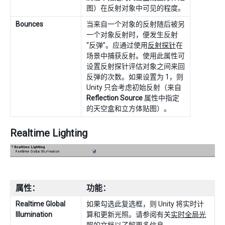
图）在反射对象中可见的程度。
Bounces
当来自一个对象的反射随后被另
一个对象反射时，便发生反射
“反弹”。应通过使用
反射探针
在
场景中捕获反射。使用此属性可
设置反射探针评估对象之间来回
反弹的次数。如果设置为 1，则
Unity 只会考虑初始反射（来自
Reflection Source
属性中指定
的天空盒和立方体贴图）。
Realtime Lighting
属性：
功能：
Realtime Global
如果勾选此复选框，则 Unity 将实时计
Illumination
算和更新光照。请参阅有关
实时全局光
照
的文档以了解更多信息。