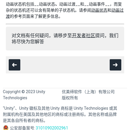
动画状态机包括__动画状态
、
动画过渡__和__动画事件__，而复
杂的状态机还可以含有简单的子状态机。请参阅
动画状态
和
动画过
渡
的参考页面来了解更多信息。
对文档有任何疑问，请移步至
开发者社区
提问，我们
将尽快为您解答
Copyright © 2023 Unity
优美缔软件（上海）有限公司
Technologies
版权所有
"Unity"、Unity 徽标及其他 Unity 商标是 Unity Technologies 或其
附属机构在美国及其他地区的商标或注册商标。其他名称或品牌
是其各自所有者的商标。
公安部备案号:
31010902002961