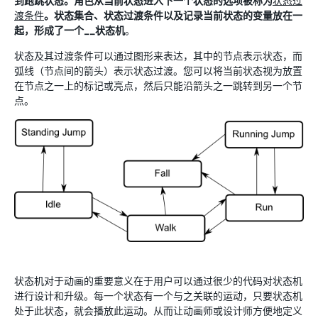
到跑跳状态。角色从当前状态进入下一个状态的选项被称为
状态过
渡条件
。状态集合、状态过渡条件以及记录当前状态的变量放在一
起，形成了一个__状态机
。
状态及其过渡条件可以通过图形来表达，其中的节点表示状态，而
弧线（节点间的箭头）表示状态过渡。您可以将当前状态视为放置
在节点之一上的标记或亮点，然后只能沿箭头之一跳转到另一个节
点。
状态机对于动画的重要意义在于用户可以通过很少的代码对状态机
进行设计和升级。每一个状态有一个与之关联的运动，只要状态机
处于此状态，就会播放此运动。从而让动画师或设计师方便地定义