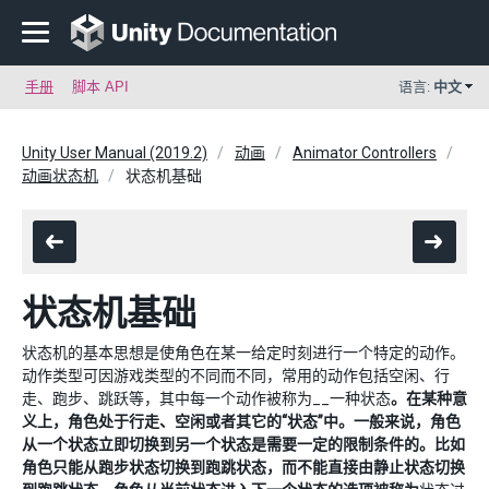
手册
脚本 API
语言:
中文
Unity User Manual (2019.2)
动画
Animator Controllers
动画状态机
状态机基础
状态机基础
状态机的基本思想是使角色在某一给定时刻进行一个特定的动作。
动作类型可因游戏类型的不同而不同，常用的动作包括空闲、行
走、跑步、跳跃等，其中每一个动作被称为__一种状态
。在某种意
义上，角色处于行走、空闲或者其它的“状态”中。一般来说，角色
从一个状态立即切换到另一个状态是需要一定的限制条件的。比如
角色只能从跑步状态切换到跑跳状态，而不能直接由静止状态切换