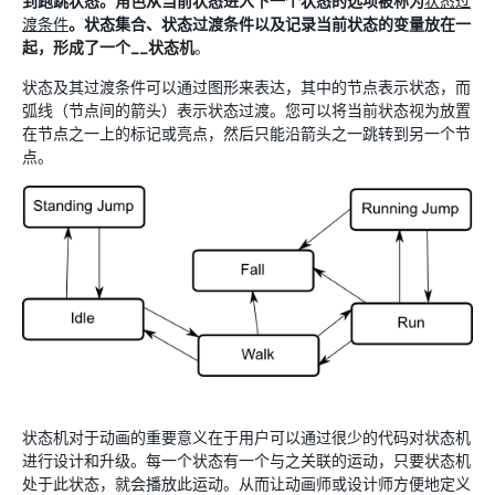
到跑跳状态。角色从当前状态进入下一个状态的选项被称为
状态过
渡条件
。状态集合、状态过渡条件以及记录当前状态的变量放在一
起，形成了一个__状态机
。
状态及其过渡条件可以通过图形来表达，其中的节点表示状态，而
弧线（节点间的箭头）表示状态过渡。您可以将当前状态视为放置
在节点之一上的标记或亮点，然后只能沿箭头之一跳转到另一个节
点。
状态机对于动画的重要意义在于用户可以通过很少的代码对状态机
进行设计和升级。每一个状态有一个与之关联的运动，只要状态机
处于此状态，就会播放此运动。从而让动画师或设计师方便地定义