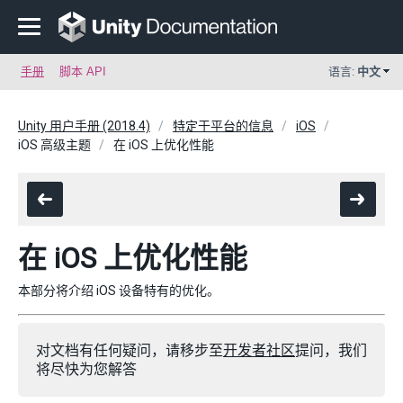
手册
脚本 API
语言:
中文
Unity 用户手册 (2018.4)
特定于平台的信息
iOS
iOS 高级主题
在 iOS 上优化性能
在 iOS 上优化性能
本部分将介绍 iOS 设备特有的优化。
对文档有任何疑问，请移步至
开发者社区
提问，我们
将尽快为您解答