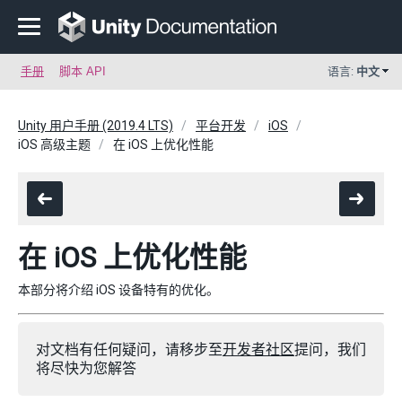
手册
脚本 API
语言:
中文
Unity 用户手册 (2019.4 LTS)
平台开发
iOS
iOS 高级主题
在 iOS 上优化性能
在 iOS 上优化性能
本部分将介绍 iOS 设备特有的优化。
对文档有任何疑问，请移步至
开发者社区
提问，我们
将尽快为您解答