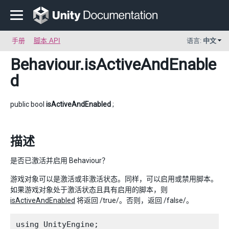
手册
脚本 API
语言:
中文
Behaviour
.isActiveAndEnable
d
public bool
isActiveAndEnabled
;
描述
是否已激活并启用 Behaviour？
游戏对象可以是激活或非激活状态。同样，可以启用或禁用脚本。
如果游戏对象处于激活状态且具有启用的脚本，则
isActiveAndEnabled
将返回 /true/。否则，返回 /false/。
using UnityEngine;
