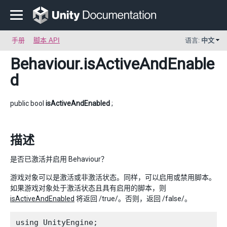
手册
脚本 API
语言:
中文
Behaviour
.isActiveAndEnable
d
public bool
isActiveAndEnabled
;
描述
是否已激活并启用 Behaviour？
游戏对象可以是激活或非激活状态。同样，可以启用或禁用脚本。
如果游戏对象处于激活状态且具有启用的脚本，则
isActiveAndEnabled
将返回 /true/。否则，返回 /false/。
using UnityEngine;
