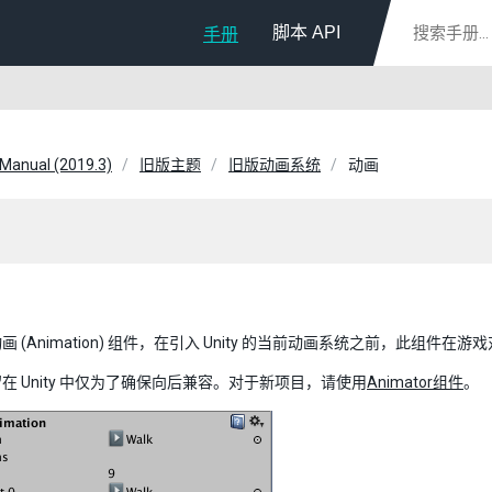
脚本 API
手册
 Manual (2019.3)
旧版主题
旧版动画系统
动画
画 (Animation) 组件，在引入 Unity 的当前动画系统之前，此组件
在 Unity 中仅为了确保向后兼容。对于新项目，请使用
Animator组件
。