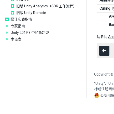
Animate 
旧版 Unity Analytics（SDK 工作流程）
Culling 
旧版 Unity Remote
Al
最佳实践指南
Ba
专家指南
Unity 2019.3 中的新功能
请参阅
An
术语表
Copyright ©
"Unity"、
标或注册商
公安部备