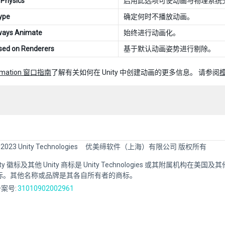
Physics
启用此选项可使动画与物理系统
Type
确定何时不播放动画。
ways Animate
始终进行动画化。
sed on Renderers
基于默认动画姿势进行剔除。
imation 窗口指南
了解有关如何在 Unity 中创建动画的更多信息。 请参阅
 2023 Unity Technologies
优美缔软件（上海）有限公司 版权所有
Unity 徽标及其他 Unity 商标是 Unity Technologies 或其附属机构在美
标。其他名称或品牌是其各自所有者的商标。
案号:
31010902002961