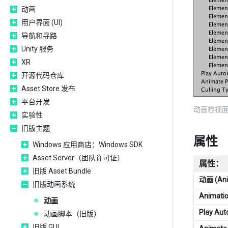
动画
用户界面 (UI)
导航和寻路
Unity 服务
XR
开源代码仓库
Asset Store 发布
平台开发
动画检视面板 (
实验性
旧版主题
属性
Windows 应用商店：Windows SDK
Asset Server（团队许可证）
属性：
旧版 Asset Bundle
动画 (Ani
旧版动画系统
Animati
动画
Play Aut
动画脚本（旧版）
旧版 GUI