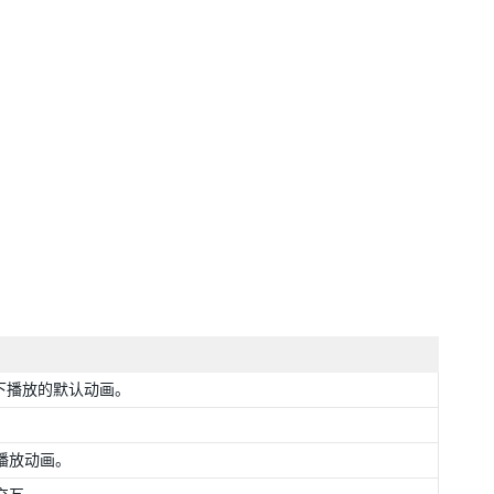
下播放的默认动画。
播放动画。