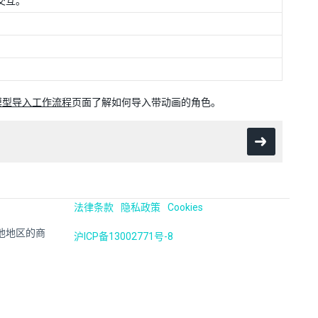
交互。
模型导入工作流程
页面了解如何导入带动画的角色。
法律条款
隐私政策
Cookies
国及其他地区的商
沪ICP备13002771号-8