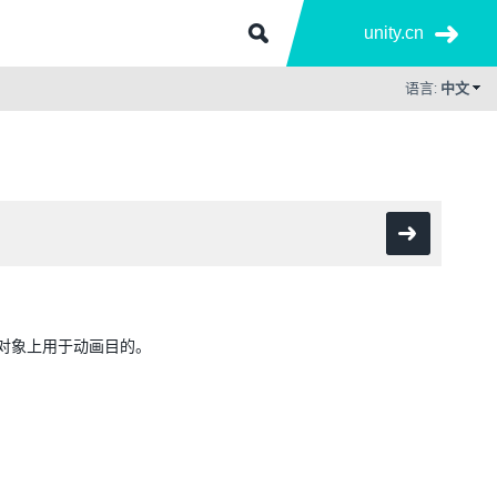
unity.cn
语言:
中文
在游戏对象上用于动画目的。