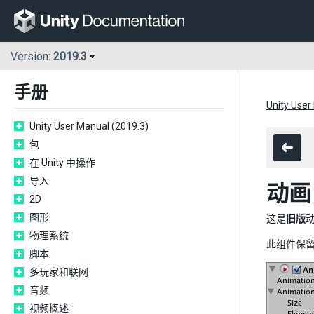
Version:
2019.3
手册
Unity User
Unity User Manual (2019.3)
包
在 Unity 中操作
导入
动画
2D
图形
这是
旧版
动
物理系统
此组件保留
脚本
多玩家和联网
音频
视频概述