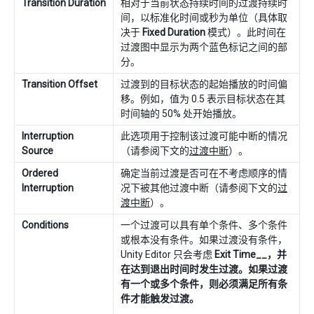
Transition Duration
相对于当前状态持续时间的过渡持续时
间，以标准化时间或秒为单位（具体取
决于
Fixed Duration
模式）。此时间在
过渡图中显示为两个蓝色标记之间的部
分。
Transition Offset
过渡到的目标状态的起始播放的时间偏
移。例如，值为 0.5 表示目标状态在其
时间轴的 50% 处开始播放。
Interruption
此选项用于控制该过渡可能中断的情况
Source
（请参阅下文的
过渡中断
）。
Ordered
确定当前过渡是否可在不考虑顺序的情
Interruption
况下被其他过渡中断（请参阅下文的
过
渡中断
）。
Conditions
一个过渡可以具有单个条件、多个条件
或根本没有条件。如果过渡没有条件，
Unity Editor 只会考虑
Exit Time__，并
在达到退出时间时发生过渡。如果过渡
有一个或多个条件，则必须满足所有条
件才能触发过渡。