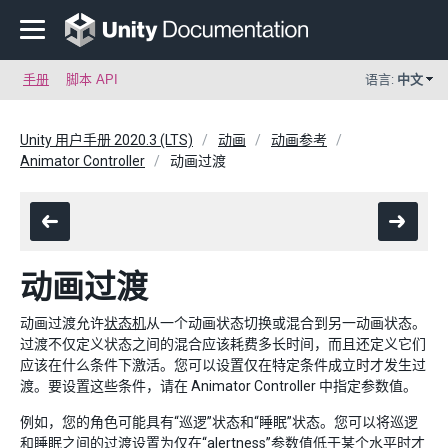
手册
脚本 API
语言:
中文
Unity 用户手册 2020.3 (LTS)
动画
动画参考
Animator Controller
动画过渡
动画过渡
动画过渡允许
状态机
从一个动画状态切换或混合到另一动画状态。
过渡不仅定义状态之间的混合应该耗费多长时间，而且还定义它们
应该在什么条件下激活。您可以设置仅在特定条件成立时才发生过
渡。要设置这些条件，请在 Animator Controller 中指定参数值。
例如，您的角色可能具有“巡逻”状态和“睡眠”状态。您可以将巡逻
和睡眠之间的过渡设置为仅在“alertness”参数值低于某个水平时才