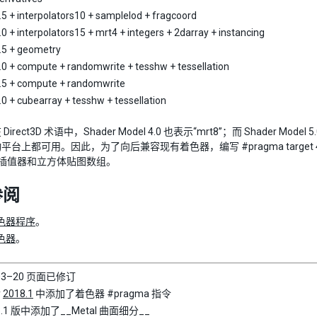
5 + interpolators10 + samplelod + fragcoord
0 + interpolators15 + mrt4 + integers + 2darray + instancing
5 + geometry
0 + compute + randomwrite + tesshw + tessellation
5 + compute + randomwrite
0 + cubearray + tesshw + tessellation
rect3D 术语中，Shader Model 4.0 也表示“mrt8”；而 Shader Model 
台上都可用。因此，为了向后兼容现有着色器，编写 #pragma target 4.0 不会
 个插值器和立方体贴图数组。
参阅
色器程序
。
色器
。
–03–20 页面已修订
y
2018.1
中添加了着色器 #pragma 指令
8.1 版中添加了__Metal 曲面细分__