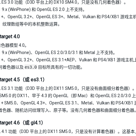
GL ES 3.0 功能（D3D 平台上的 DX10 SM4.0，只是没有几何着色器）。
 9.x (WinPhone) 和 OpenGL ES 2.0 上不支持。
1+、OpenGL 3.2+、OpenGL ES 3+、Metal、Vulkan 和 PS4/XB1 游
、纹理数组等中的本机整数运算。
arget 4.0
着色器模型 4.0。
 9.x (WinPhone)、OpenGL ES 2.0/3.0/3.1 和 Metal 上不支持。
1+、OpenGL 3.2+、OpenGL ES 3.1+AEP、Vulkan 和 PS4/XB1 游戏
何着色器以及
es3.0
目标所具有的一切功能。
target 4.5（或 es3.1）
GL ES 3.1 功能（D3D 平台上的 DX11 SM5.0，只是没有曲面细分着色器）
M5.0 的 DX11、早于 4.3 的 OpenGL（即 Mac）和 OpenGL ES 2.0/3.
1+ SM5.0、OpenGL 4.3+、OpenGL ES 3.1、Metal、Vulkan 和 PS4
着色器、随机访问纹理写入、原子等。没有几何着色器和曲面细分着色器
target 4.6（或 gl4.1）
GL 4.1 功能（D3D 平台上的 DX11 SM5.0，只是没有计算着色器）。这基本