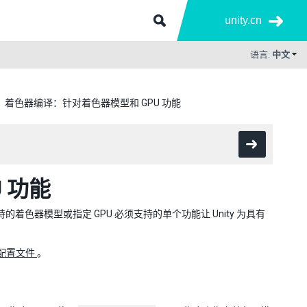
unity.cn
语言:
中文
着色器编译：针对着色器模型和 GPU 功能
 功能
持的着色器模型或指定 GPU 必须支持的单个功能让 Unity 为具有
配置文件
。