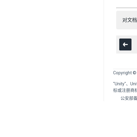
对文档
Copyright ©
"Unity"、
标或注册商
公安部备