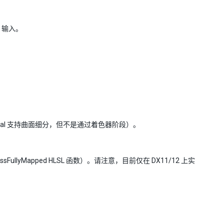
）输入。
al 支持曲面细分，但不是通过着色器阶段）。
FullyMapped HLSL 函数）。请注意，目前仅在 DX11/12 上实