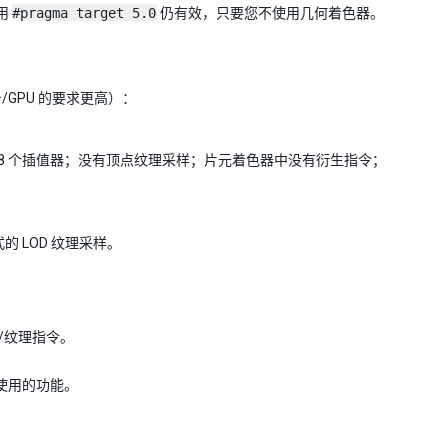
使用
#pragma target 5.0
仍有效，只要您不使用几何着色器。
GPU 的要求更高）：
8 个插值器；没有顶点纹理采样；片元着色器中没有衍生指令；
的 LOD 纹理采样。
学/纹理指令。
和使用的功能。