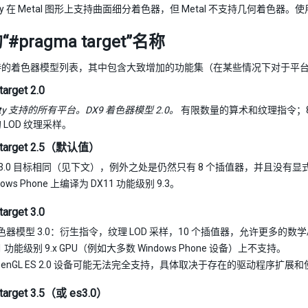
ty 在 Metal 图形上支持曲面细分着色器，但 Metal 不支持几何着色器。
#pragma target”名称
的着色器模型列表，其中包含大致增加的功能集（在某些情况下对于平台/
arget 2.0
ity 支持的所有平台。DX9 着色器模型 2.0。
有限数量的算术和纹理指令；
 LOD 纹理采样。
 target 2.5（默认值）
3.0 目标相同（见下文），例外之处是仍然只有 8 个插值器，并且没有显式
dows Phone 上编译为 DX11 功能级别 9.3。
arget 3.0
着色器模型 3.0：衍生指令，纹理 LOD 采样，10 个插值器，允许更多的数
11 功能级别 9.x GPU（例如大多数 Windows Phone 设备）上不支持。
penGL ES 2.0 设备可能无法完全支持，具体取决于存在的驱动程序扩展
target 3.5（或 es3.0）