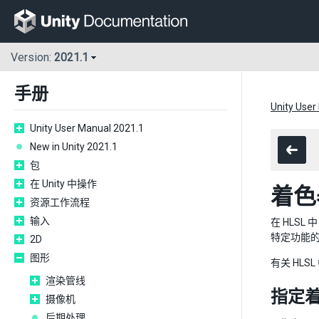
Version:
2021.1
手册
Unity User
Unity User Manual 2021.1
New in Unity 2021.1
包
在 Unity 中操作
着色
资源工作流程
输入
在 HLSL
特定功能的
2D
图形
有关 HLS
渲染管线
指定着
摄像机
后期处理