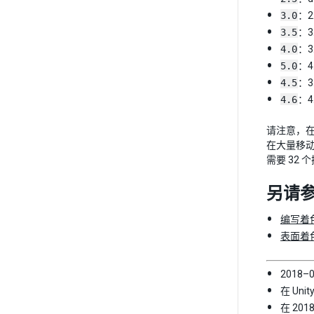
3.0
：2.
3.5
：3.
4.0
：3.
5.0
：4.
4.5
：3.
4.6
：4.
请注意，在 Di
在大量移动平
需要 32
另请
编写着
表面着
2018
在 Unit
在 201