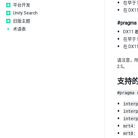
在早于 S
平台开发
在 DX1
Unity Search
旧版主题
#pragma t
术语表
DX11 
在早于 S
在 DX1
请注意，所有
2.5。
支持的“
#pragma 
interp
interp
interp
mrt4
：
mrt8
：