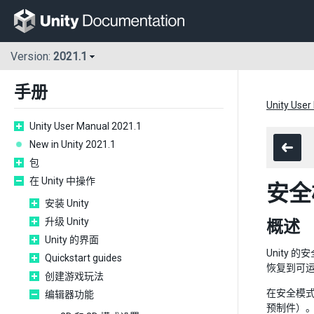
Version:
2021.1
手册
Unity User
Unity User Manual 2021.1
New in Unity 2021.1
包
在 Unity 中操作
安全
安装 Unity
升级 Unity
概述
Unity 的界面
Unity
Quickstart guides
恢复到可
创建游戏玩法
在安全模式
编辑器功能
预制件）