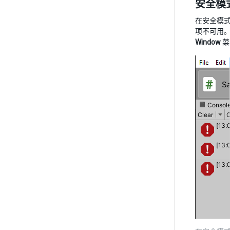
安全模
在安全模
项不可用
Window
菜