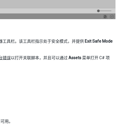
编辑器工具栏。该工具栏指示处于安全模式，并提供
Exit Safe Mode
台错误
以打开关联脚本，并且可以通过
Assets
菜单打开 C# 项
口可用。