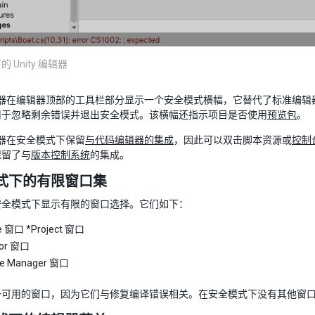
 Unity 编辑器
 编辑器在编辑器顶部的工具栏部分显示一个安全模式横幅，它替代了标准
用于忽略剩余错误并退出安全模式。该横幅还指示项目是否使用
预览包
。
编辑器在安全模式下保留
与代码编辑器的集成
，因此可以双击脚本资源或
控制
保留了与
版本控制系统
的集成。
式下的有限窗口集
安全模式下显示有限的窗口选择。它们如下：
e 窗口 *Project 窗口
tor 窗口
ge Manager 窗口
一可用的窗口，因为它们与修复编译错误相关。在安全模式下没有其他窗