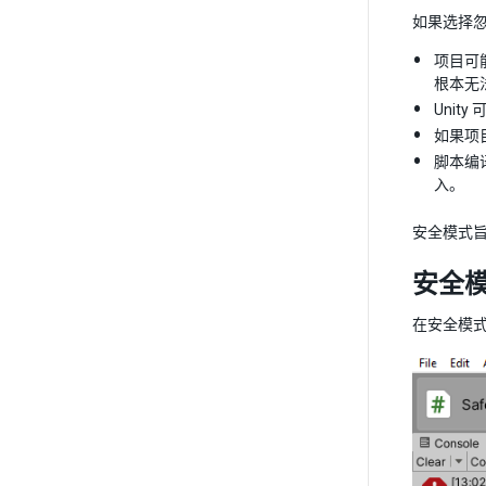
如果选择忽
项目可
根本无
Uni
如果项
脚本编
入。
安全模式
安全
在安全模式