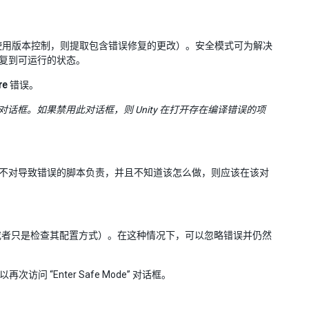
使用版本控制，则提取包含错误修复的更改）。安全模式可为解决
恢复到可运行的状态。
re
错误。
对话框。如果禁用此对话框，则 Unity 在打开存在编译错误的项
但是不对导致错误的脚本负责，并且不知道该怎么做，则应该在该对
或者只是检查其配置方式）。在这种情况下，可以忽略错误并仍然
问 “Enter Safe Mode” 对话框。