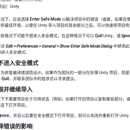
出）Unity
情况下，应该选择
Enter Safe Mode
以解决项目中的错误（或者，如果在
供最佳环境，以便在 Unity 导入项目的其余部分之前，可以快速将项目
某些情况下可能不想进入安全模式，在这种情况下可以
Quit
Unity，或
Igno
以在
Edit > Preferences > General > Show Enter Safe Mode Dialog
中禁用此
动进入安全模式。
不进入安全模式
为修复编译错误而设计。如果作为团队的一部分在处理 Unity 项目，
择
Quit
，并联系团队中的程序员以寻求建议。
误并继续导入
况下不需要项目处于可用状态（例如，如果打开旧项目以复制某些部分，
状态下打开项目。
gnore
，并且以后要在安全模式下打开项目，则可以关闭并重新打开 Unity 以再次访
译错误的影响