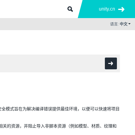
unity.cn
语言:
中文
模式。安全模式旨在为解决编译错误提供最佳环境，以便可以快速将项目
脚本相关的资源，并阻止导入非脚本资源（例如模型、材质、纹理和