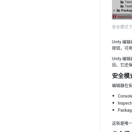
安全模式下的
Unity
按钮，可
Unity 
目。它还
安全模
编辑器在
Consol
Inspec
Packa
这些是唯