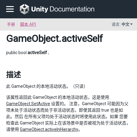
手册
脚本 API
语言:
中文
GameObject
.activeSelf
public bool
activeSelf
;
描述
此 GameObject 的本地活动状态。（只读）
该属性返回此 GameObject 的本地活动状态，这是使用
GameObject.SetActive
设置的。 注意，GameObject 可能因为父
项未处于活动状态而处于非活动状态，即使其返回 true 也是如
此。然后 在所有父项均处于活动状态时将使用此状态。如果 您要
检查此 GameObject 实际上在该场景中是否被视为处于活动状态，
请使用
GameObject.activeInHierarchy
。