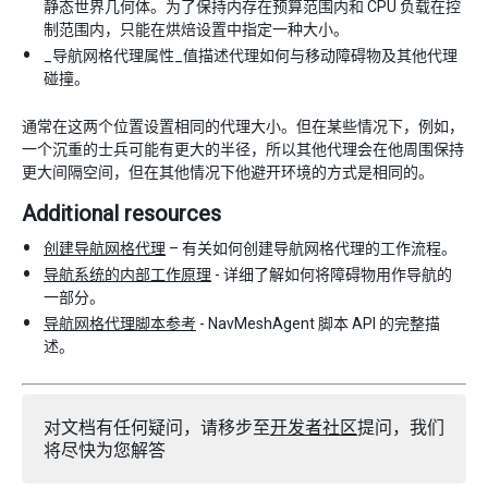
静态世界几何体。为了保持内存在预算范围内和 CPU 负载在控
制范围内，只能在烘焙设置中指定一种大小。
_导航网格代理属性_值描述代理如何与移动障碍物及其他代理
碰撞。
通常在这两个位置设置相同的代理大小。但在某些情况下，例如，
一个沉重的士兵可能有更大的半径，所以其他代理会在他周围保持
更大间隔空间，但在其他情况下他避开环境的方式是相同的。
Additional resources
创建导航网格代理
– 有关如何创建导航网格代理的工作流程。
导航系统的内部工作原理
- 详细了解如何将障碍物用作导航的
一部分。
导航网格代理脚本参考
- NavMeshAgent 脚本 API 的完整描
述。
对文档有任何疑问，请移步至
开发者社区
提问，我们
将尽快为您解答