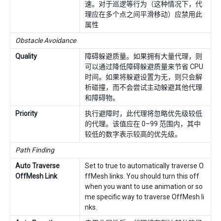
速。对于巡逻等行为（这种情况下，代
理应在多个点之间平滑移动）应禁用此
属性
Obstacle Avoidance
Quality
障碍躲避质量。如果拥有大量代理，则
可以通过降低障碍躲避质量来节省 CPU
时间。如果将躲避设置为无，则只会解
析碰撞，而不会尝试主动躲避其他代理
和障碍物。
Priority
执行避障时，此代理将忽略优先级较低
的代理。该值应在 0–99 范围内，其中
较低的数字表示较高的优先级。
Path Finding
Auto Traverse
Set to true to automatically traverse O
OffMesh Link
ffMesh links. You should turn this off
when you want to use animation or so
me specific way to traverse OffMesh li
nks.