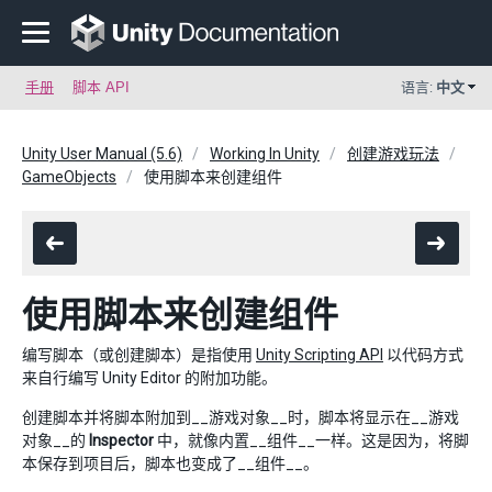
手册
脚本 API
语言:
中文
Unity User Manual (5.6)
Working In Unity
创建游戏玩法
GameObjects
使用脚本来创建组件
使用脚本来创建组件
编写脚本（或创建脚本）是指使用
Unity Scripting API
以代码方式
来自行编写 Unity Editor 的附加功能。
创建脚本并将脚本附加到__游戏对象__时，脚本将显示在__游戏
对象__的
Inspector
中，就像内置__组件__一样。这是因为，将脚
本保存到项目后，脚本也变成了__组件__。