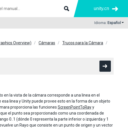
unity.cn
Idioma:
Español
Graphics Overview)
Cámaras
Trucos para la Cámara
to en la vista de la cámara corresponde a una linea en el
esa linea y Unity puede provee esto en la forma de un objeto
cámara proporciona las funciones
ScreenPointToRay
y
ra que el punto sea proporcionado como una coordenada de
o 0..1 (dónde 0 representa la parte inferior o izquierda y 1
devuelve un Rayo que consiste en un punto de origen y un vector