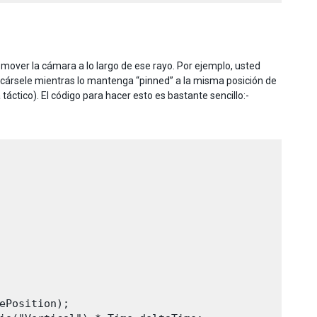
 mover la cámara a lo largo de ese rayo. Por ejemplo, usted
ercársele mientras lo mantenga “pinned” a la misma posición de
áctico). El código para hacer esto es bastante sencillo:-
ePosition);
