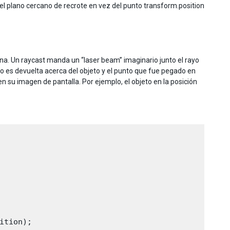
 el plano cercano de recrote en vez del punto transform.position
na. Un raycast manda un “laser beam” imaginario junto el rayo
go es devuelta acerca del objeto y el punto que fue pegado en
n su imagen de pantalla. Por ejemplo, el objeto en la posición
tion);
