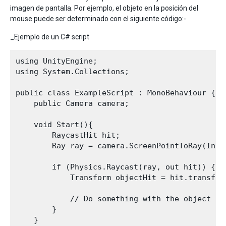
imagen de pantalla. Por ejemplo, el objeto en la posición del
mouse puede ser determinado con el siguiente código:-
_Ejemplo de un C# script
using UnityEngine;

using System.Collections;

public class ExampleScript : MonoBehaviour {

    public Camera camera;

    void Start(){

        RaycastHit hit;

        Ray ray = camera.ScreenPointToRay(Input
        if (Physics.Raycast(ray, out hit)) {

            Transform objectHit = hit.transform
            // Do something with the object th
        }

    }
