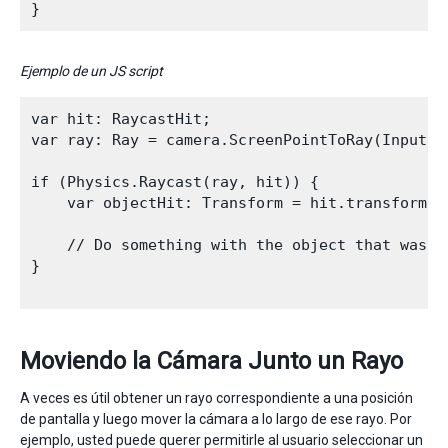
Ejemplo de un JS script
var hit: RaycastHit;

var ray: Ray = camera.ScreenPointToRay(Input.mo
if (Physics.Raycast(ray, hit)) {

    var objectHit: Transform = hit.transform;

    // Do something with the object that was hi
}

Moviendo la Cámara Junto un Rayo
A veces es útil obtener un rayo correspondiente a una posición
de pantalla y luego mover la cámara a lo largo de ese rayo. Por
ejemplo, usted puede querer permitirle al usuario seleccionar un