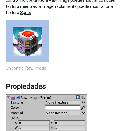
control. No obstante, la Raw Image puede mostrar cualquier
textura mientras la imagen solamente puede mostrar una
textura
Sprite
.
Un control Raw Image
Propiedades