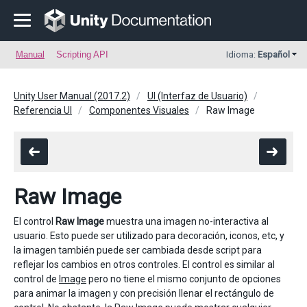
Manual
Scripting API
Idioma:
Español
Unity User Manual (2017.2)
UI (Interfaz de Usuario)
Referencia UI
Componentes Visuales
Raw Image
Raw Image
El control
Raw Image
muestra una imagen no-interactiva al
usuario. Esto puede ser utilizado para decoración, iconos, etc, y
la imagen también puede ser cambiada desde script para
reflejar los cambios en otros controles. El control es similar al
control de
Image
pero no tiene el mismo conjunto de opciones
para animar la imagen y con precisión llenar el rectángulo de