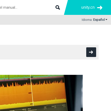
unity.cn
Idioma:
Español