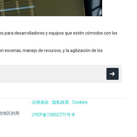
iles para desarrolladores y equipos que estén cómodos con los
n escenas, manejo de recursos, y la agilización de los
法律条款
隐私政策
Cookies
国及其他地区的商
沪ICP备13002771号-8