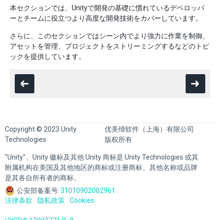
本セクションでは、Unityで開発の基礎に慣れているデベロッパ
ーとチームに役立つより高度な開発技術をカバーしています。
さらに、このセクションではシーン内でより強力に作業を制御、
アセットを管理、プロジェクトをストリーミングするなどのトピ
ックを提供しています。
Copyright © 2023 Unity
优美缔软件（上海）有限公司
Technologies
版权所有
"Unity"、Unity 徽标及其他 Unity 商标是 Unity Technologies 或其
附属机构在美国及其他地区的商标或注册商标。其他名称或品牌
是其各自所有者的商标。
公安部备案号:
31010902002961
法律条款
隐私政策
Cookies