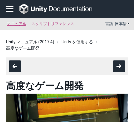
マニュアル
スクリプトリファレンス
言語:
日本語
Unity マニュアル (2017.4)
Unity を使用する
高度なゲーム開発
高度なゲーム開発