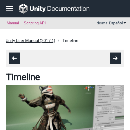
Manual
Scripting API
Idioma:
Español
Unity User Manual (2017.4)
Timeline
Timeline