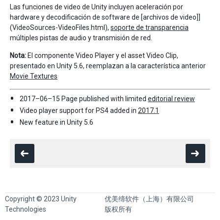
Las funciones de video de Unity incluyen aceleración por
hardware y decodificación de software de [archivos de video]]
(VideoSources-VideoFiles.html),
soporte de transparencia
múltiples pistas de audio y transmisión de red.
Nota:
El componente Video Player y el asset Video Clip,
presentado en Unity 5.6, reemplazan a la característica anterior
Movie Textures
2017–06–15 Page published with limited
editorial review
Video player support for PS4 added in
2017.1
New feature in Unity 5.6
Copyright © 2023 Unity
优美缔软件（上海）有限公司
Technologies
版权所有