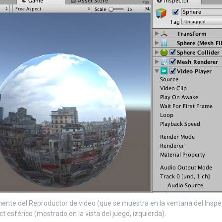
nte del Reproductor de video (que se muestra en la ventana del Inspe
 esférico (mostrado en la vista del juego, izquierda).