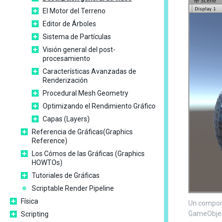
El Motor del Terreno
Editor de Árboles
Sistema de Partículas
Visión general del post-
procesamiento
Características Avanzadas de
Renderización
Procedural Mesh Geometry
Optimizando el Rendimiento Gráfico
Capas (Layers)
Referencia de Gráficas(Graphics
Reference)
Los Cómos de las Gráficas (Graphics
HOWTOs)
Tutoriales de Gráficas
Scriptable Render Pipeline
Física
Un compone
GameObject
Scripting