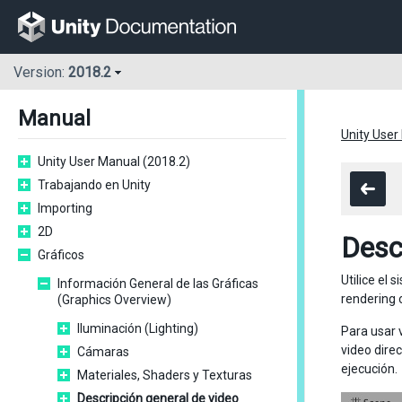
Version:
2018.2
Manual
Unity User
Unity User Manual (2018.2)
Trabajando en Unity
Importing
2D
Desc
Gráficos
Utilice el
Información General de las Gráficas
rendering 
(Graphics Overview)
Iluminación (Lighting)
Para usar 
video dire
Cámaras
ejecución.
Materiales, Shaders y Texturas
Descripción general de video