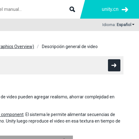
unity.cn
Idioma:
Español
Graphics Overview)
Descripción general de video
as de video pueden agregar realismo, ahorrar complejidad en
r component
. El sistema le permite alimentar secuencias de
o. Unity luego reproduce el video en esa textura en tiempo de