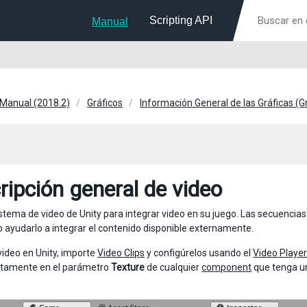
Scripting API
Manual
 Manual (2018.2)
Gráficos
Información General de las Gráficas (
ripción general de video
 sistema de video de Unity para integrar video en su juego. Las secuenci
o ayudarlo a integrar el contenido disponible externamente.
video en Unity, importe
Video Clips
y configúrelos usando el
Video Playe
ctamente en el parámetro
Texture
de cualquier
component
que tenga un