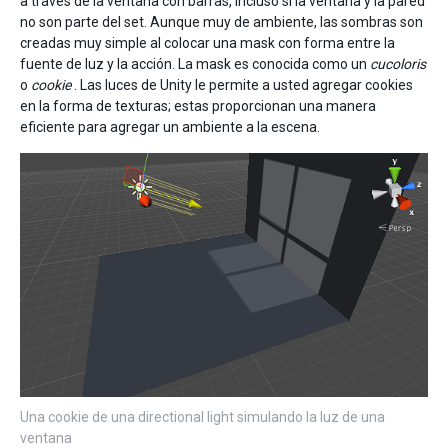
a través de la ventana con barras, incluso si la ventana y la pared
no son parte del set. Aunque muy de ambiente, las sombras son
creadas muy simple al colocar una mask con forma entre la
fuente de luz y la acción. La mask es conocida como un
cucoloris
o
cookie
. Las luces de Unity le permite a usted agregar cookies
en la forma de texturas; estas proporcionan una manera
eficiente para agregar un ambiente a la escena.
Una cookie de una directional light simulando la luz de una
ventana