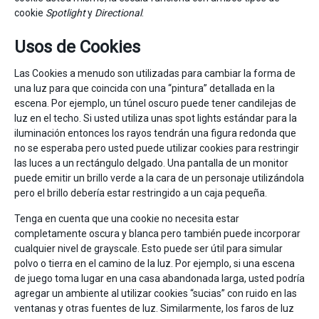
cookie
Spotlight
y
Directional
.
Usos de Cookies
Las Cookies a menudo son utilizadas para cambiar la forma de
una luz para que coincida con una “pintura” detallada en la
escena. Por ejemplo, un túnel oscuro puede tener candilejas de
luz en el techo. Si usted utiliza unas spot lights estándar para la
iluminación entonces los rayos tendrán una figura redonda que
no se esperaba pero usted puede utilizar cookies para restringir
las luces a un rectángulo delgado. Una pantalla de un monitor
puede emitir un brillo verde a la cara de un personaje utilizándola
pero el brillo debería estar restringido a un caja pequeña.
Tenga en cuenta que una cookie no necesita estar
completamente oscura y blanca pero también puede incorporar
cualquier nivel de grayscale. Esto puede ser útil para simular
polvo o tierra en el camino de la luz. Por ejemplo, si una escena
de juego toma lugar en una casa abandonada larga, usted podría
agregar un ambiente al utilizar cookies “sucias” con ruido en las
ventanas y otras fuentes de luz. Similarmente, los faros de luz