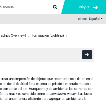
unity.cn
Idioma:
Español
Graphics Overview)
Iluminación (Lighting)
a crear una impresión de objetos que realmente no existen en el
de un dosel de árbol. Una escena de prisión a menudo muestra
ed no son parte del set. Aunque muy de ambiente, las sombras son
ción. La mask es conocida como un
cucoloris
o
cookie
. Las luces
rcionan una manera eficiente para agregar un ambiente a la