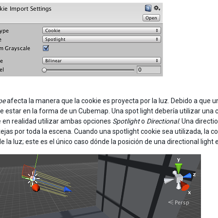
pe
afecta la manera que la cookie es proyecta por la luz. Debido a que una
e estar en la forma de un Cubemap. Una spot light debería utilizar una c
e en realidad utilizar ambas opciones
Spotlight
o
Directional
. Una directi
tejas por toda la escena. Cuando una spotlight cookie sea utilizada, la c
de la luz; este es el único caso dónde la posición de una directional light