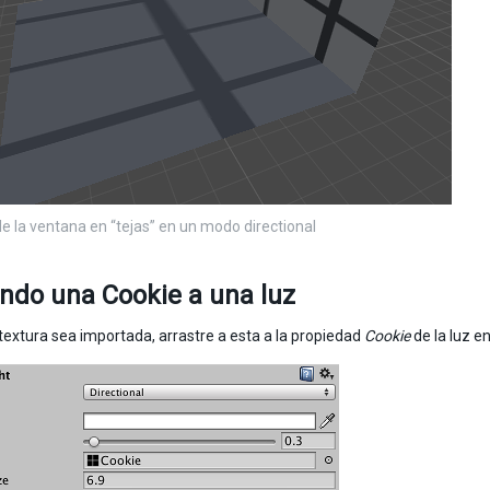
de la ventana en “tejas” en un modo directional
ndo una Cookie a una luz
textura sea importada, arrastre a esta a la propiedad
Cookie
de la luz en