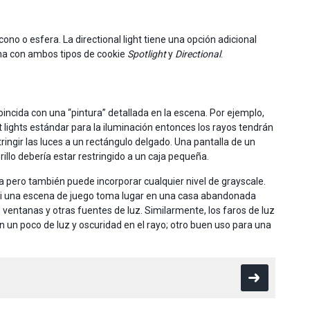
ono o esfera. La directional light tiene una opción adicional
ona con ambos tipos de cookie
Spotlight
y
Directional
.
ncida con una “pintura” detallada en la escena. Por ejemplo,
ot lights estándar para la iluminación entonces los rayos tendrán
ingir las luces a un rectángulo delgado. Una pantalla de un
rillo debería estar restringido a un caja pequeña.
pero también puede incorporar cualquier nivel de grayscale.
o, si una escena de juego toma lugar en una casa abandonada
s ventanas y otras fuentes de luz. Similarmente, los faros de luz
 un poco de luz y oscuridad en el rayo; otro buen uso para una