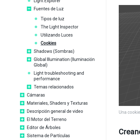
Light Explorer
Fuentes de Luz
Tipos de luz
The Light Inspector
Utilizando Luces
Cookies
Shadows (Sombras)
Global Illumination (Iluminación
Global)
Light troubleshooting and
performance
Temas relacionados
Cámaras
Materiales, Shaders y Texturas
Descripción general de video
Una cookie
El Motor del Terreno
Editor de Árboles
Crean
Sistema de Partículas