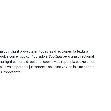
 point light proyecta en todas las direcciones, la textura
ookie con el tipo configurado a
Spotlight
pero una directional
onal light con una directional cookie va a repetir la cookie en un
ookie va a aparecer justamente sola una vez en la ruta directa
 es importante.