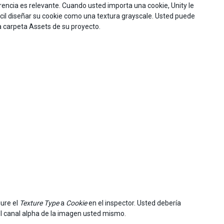
encia es relevante. Cuando usted importa una cookie, Unity le
fácil diseñar su cookie como una textura grayscale. Usted puede
la carpeta Assets de su proyecto.
gure el
Texture Type
a
Cookie
en el inspector. Usted debería
l canal alpha de la imagen usted mismo.