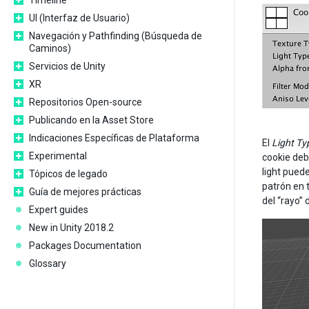
Timeline
UI (Interfaz de Usuario)
Navegación y Pathfinding (Búsqueda de
Caminos)
Servicios de Unity
XR
Repositorios Open-source
Publicando en la Asset Store
Indicaciones Específicas de Plataforma
El
Light Ty
Experimental
cookie deb
light pued
Tópicos de legado
patrón en 
Guía de mejores prácticas
del “rayo” 
Expert guides
New in Unity 2018.2
Packages Documentation
Glossary