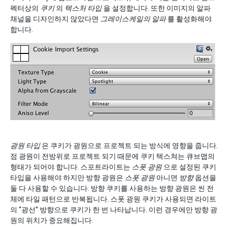
펙터상의
쿠키
의
텍스처 타입
을 설정합니다. 또한 이미지의 알파
채널을 디자인하지 않았다면
그레이스케일의 알파
를 활성화해야
합니다.
광원 타입
은 쿠키가 광원으로 프로젝트 되는 방식에 영향을 줍니다.
점 광원이 전방위로 프로젝트 되기 때문에 쿠키 텍스쳐는 큐브맵의
형태가 되어야 합니다. 스포트라이트는
스폿 광원
으로 설정된 쿠키
타입을 사용해야 하지만 방향 광원은
스폿 광원
아니면
방향
옵션을
둘 다 사용할 수 있습니다. 방향 쿠키를 사용하는 방향 광원은 씬 전
체에 타일 패턴으로 반복됩니다. 스폿 광원 쿠키가 사용되면 라이트
의 “광선” 방향으로 쿠키가 한 번 나타납니다. 이런 경우에만 방향 광
원의 위치가 중요해집니다.