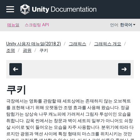
매뉴얼
스크립팅 API
언어:
한국어
Unity 사용자 매뉴얼(2018.2)
그래픽스
그래픽스 개요
조명
광원
쿠키
쿠키
극장에서는 영화를 관람할 때 세트상에는 존재하지 않는 오브젝트
를 표현해 내기 위해 오랫동안 조명 효과를 사용해 왔습니다. 정글
탐험가는 상상속 나무 캐노피에 가려져서 그림자 투성이인 모습을
취합니다. 감옥 씬에서는 창문과 벽이 세트의 일부가 아니어도 쇠창
살 사이로 빛이 들어오는 모습을 자주 사용합니다. 분위기에 따라 다
르지만 광원과 액션 사이에 특정 형태의 마스크를 위치시키는 것만