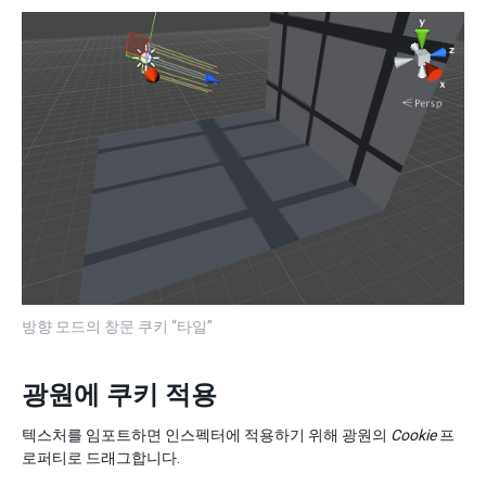
방향 모드의 창문 쿠키 “타일”
광원에 쿠키 적용
텍스처를 임포트하면 인스펙터에 적용하기 위해 광원의
Cookie
프
로퍼티로 드래그합니다.