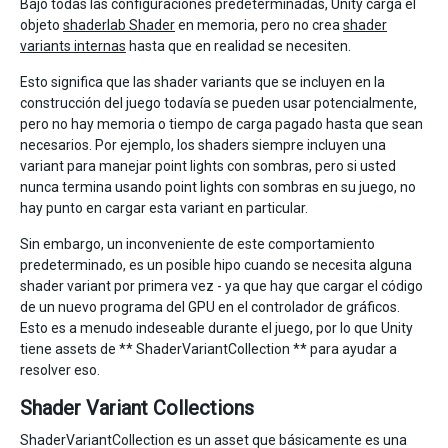
Bajo todas las configuraciones predeterminadas, Unity carga el
objeto
shaderlab Shader
en memoria, pero no crea
shader
variants internas
hasta que en realidad se necesiten.
Esto significa que las shader variants que se incluyen en la
construcción del juego todavía se pueden usar potencialmente,
pero no hay memoria o tiempo de carga pagado hasta que sean
necesarios. Por ejemplo, los shaders siempre incluyen una
variant para manejar point lights con sombras, pero si usted
nunca termina usando point lights con sombras en su juego, no
hay punto en cargar esta variant en particular.
Sin embargo, un inconveniente de este comportamiento
predeterminado, es un posible hipo cuando se necesita alguna
shader variant por primera vez - ya que hay que cargar el código
de un nuevo programa del GPU en el controlador de gráficos.
Esto es a menudo indeseable durante el juego, por lo que Unity
tiene assets de ** ShaderVariantCollection ** para ayudar a
resolver eso.
Shader Variant Collections
ShaderVariantCollection es un asset que básicamente es una