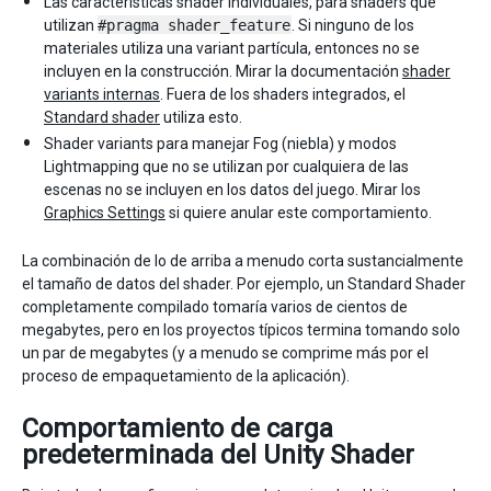
Las características shader individuales, para shaders que
utilizan
#pragma shader_feature
. Si ninguno de los
materiales utiliza una variant partícula, entonces no se
incluyen en la construcción. Mirar la documentación
shader
variants internas
. Fuera de los shaders integrados, el
Standard shader
utiliza esto.
Shader variants para manejar Fog (niebla) y modos
Lightmapping que no se utilizan por cualquiera de las
escenas no se incluyen en los datos del juego. Mirar los
Graphics Settings
si quiere anular este comportamiento.
La combinación de lo de arriba a menudo corta sustancialmente
el tamaño de datos del shader. Por ejemplo, un Standard Shader
completamente compilado tomaría varios de cientos de
megabytes, pero en los proyectos típicos termina tomando solo
un par de megabytes (y a menudo se comprime más por el
proceso de empaquetamiento de la aplicación).
Comportamiento de carga
predeterminada del Unity Shader