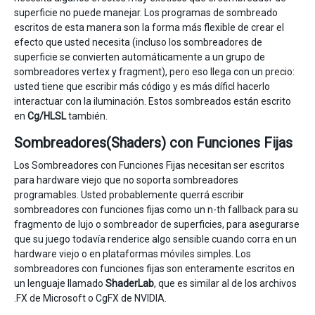
superficie no puede manejar. Los programas de sombreado
escritos de esta manera son la forma más flexible de crear el
efecto que usted necesita (incluso los sombreadores de
superficie se convierten automáticamente a un grupo de
sombreadores vertex y fragment), pero eso llega con un precio:
usted tiene que escribir más código y es más díficl hacerlo
interactuar con la iluminación. Estos sombreados están escrito
en
Cg/HLSL
también.
Sombreadores(Shaders) con Funciones Fijas
Los Sombreadores con Funciones Fijas necesitan ser escritos
para hardware viejo que no soporta sombreadores
programables. Usted probablemente querrá escribir
sombreadores con funciones fijas como un n-th fallback para su
fragmento de lujo o sombreador de superficies, para asegurarse
que su juego todavía renderice algo sensible cuando corra en un
hardware viejo o en plataformas móviles simples. Los
sombreadores con funciones fijas son enteramente escritos en
un lenguaje llamado
ShaderLab
, que es similar al de los archivos
.FX de Microsoft o CgFX de NVIDIA.