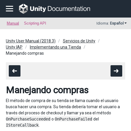
Manual
Scripting API
Idioma:
Español
Unity User Manual (2018.3)
Servicios de Unity
Unity IAP
Implementando una Tienda
Manejando compras
Manejando compras
El método de compra de su tienda se llama cuando el usuario
busca hacer una compra. Su tienda debería tomar el usuario a
través del proceso de checkout y llamar ya sea el método
OnPurchaseSucceeded
o
OnPurchaseFailed
del
IStoreCallback
.