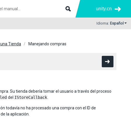
unity.cn
Idioma:
Español
una Tienda
Manejando compras
pra. Su tienda debería tomar el usuario a través del proceso
led
del
IStoreCallback
.
ación todavía no ha procesado una compra con el ID de
de la aplicación.