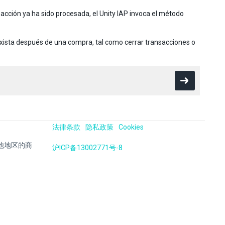
sacción ya ha sido procesada, el Unity IAP invoca el método
 exista después de una compra, tal como cerrar transacciones o
法律条款
隐私政策
Cookies
国及其他地区的商
沪ICP备13002771号-8