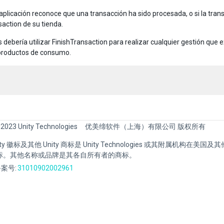
aplicación reconoce que una transacción ha sido procesada, o si la tran
saction de su tienda.
s debería utilizar FinishTransaction para realizar cualquier gestión que
productos de consumo.
 2023 Unity Technologies
优美缔软件（上海）有限公司 版权所有
Unity 徽标及其他 Unity 商标是 Unity Technologies 或其附属机构在美
标。其他名称或品牌是其各自所有者的商标。
案号:
31010902002961