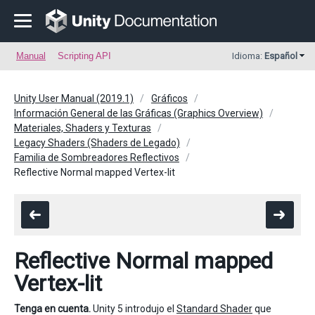
Manual
Scripting API
Idioma:
Español
Unity User Manual (2019.1)
Gráficos
Información General de las Gráficas (Graphics Overview)
Materiales, Shaders y Texturas
Legacy Shaders (Shaders de Legado)
Familia de Sombreadores Reflectivos
Reflective Normal mapped Vertex-lit
Reflective Normal mapped
Vertex-lit
Tenga en cuenta.
Unity 5 introdujo el
Standard Shader
que