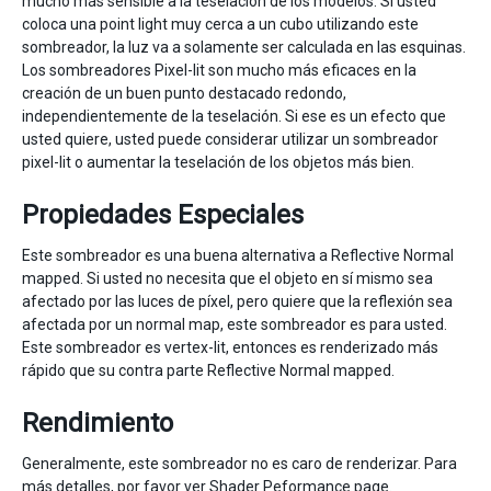
mucho más sensible a la teselación de los modelos. Si usted
coloca una point light muy cerca a un cubo utilizando este
sombreador, la luz va a solamente ser calculada en las esquinas.
Los sombreadores Pixel-lit son mucho más eficaces en la
creación de un buen punto destacado redondo,
independientemente de la teselación. Si ese es un efecto que
usted quiere, usted puede considerar utilizar un sombreador
pixel-lit o aumentar la teselación de los objetos más bien.
Propiedades Especiales
Este sombreador es una buena alternativa a Reflective Normal
mapped. Si usted no necesita que el objeto en sí mismo sea
afectado por las luces de píxel, pero quiere que la reflexión sea
afectada por un normal map, este sombreador es para usted.
Este sombreador es vertex-lit, entonces es renderizado más
rápido que su contra parte Reflective Normal mapped.
Rendimiento
Generalmente, este sombreador no es caro de renderizar. Para
más detalles, por favor ver
Shader Peformance page
.