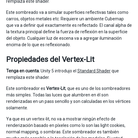
remplaza este shader.
Este sombreado va a simular superficies reflectivas tales como
carros, objetos metales etc. Requiere un ambiente Cubemap
que va a definir qué exactamente es reflectado. El canal alpha de
la textura principal define la fuerza de reflexión en la superficie
del objeto. Cualquier luz de escena va a agregar iluminación
encima de lo que es reflexionado.
Propiedades del Vertex-Lit
Tenga en cuenta.
Unity 5 introdujo el
Standard Shader
que
remplaza este shader.
Este sombreador es
Vertex-Lit
, que es uno de los sombreadores
más simples. Todas las luces que alumbren en él son
renderizadas en un pass sencillo y son calculadas en los vértices
solamente.
Ya que es un vertex-lit, no va a mostrar ningún efecto de
renderización basado en píxeles como lo son las light cookies,
normal mapping, o sombras. Este sombreador es también