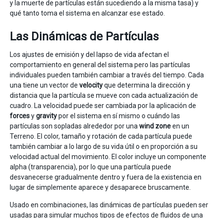
y la muerte de partículas están sucediendo a la misma tasa) y
qué tanto toma el sistema en alcanzar ese estado.
Las Dinámicas de Partículas
Los ajustes de emisión y del lapso de vida afectan el
comportamiento en general del sistema pero las partículas
individuales pueden también cambiar a través del tiempo. Cada
una tiene un vector de
velocity
que determina la dirección y
distancia que la partícula se mueve con cada actualización de
cuadro. La velocidad puede ser cambiada por la aplicación de
forces
y
gravity
por el sistema en sí mismo o cuándo las
partículas son sopladas alrededor por una
wind zone
en un
Terreno. El color, tamaño y rotación de cada partícula puede
también cambiar a lo largo de su vida útil o en proporción a su
velocidad actual del movimiento. El color incluye un componente
alpha (transparencia), por lo que una partícula puede
desvanecerse gradualmente dentro y fuera de la existencia en
lugar de simplemente aparece y desaparece bruscamente.
Usado en combinaciones, las dinámicas de partículas pueden ser
usadas para simular muchos tipos de efectos de fluidos de una