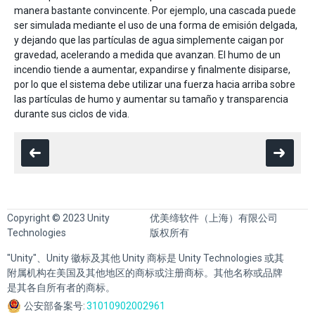
manera bastante convincente. Por ejemplo, una cascada puede
ser simulada mediante el uso de una forma de emisión delgada,
y dejando que las partículas de agua simplemente caigan por
gravedad, acelerando a medida que avanzan. El humo de un
incendio tiende a aumentar, expandirse y finalmente disiparse,
por lo que el sistema debe utilizar una fuerza hacia arriba sobre
las partículas de humo y aumentar su tamaño y transparencia
durante sus ciclos de vida.
Copyright © 2023 Unity
优美缔软件（上海）有限公司
Technologies
版权所有
"Unity"、Unity 徽标及其他 Unity 商标是 Unity Technologies 或其
附属机构在美国及其他地区的商标或注册商标。其他名称或品牌
是其各自所有者的商标。
公安部备案号:
31010902002961