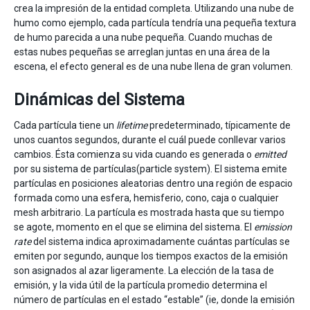
crea la impresión de la entidad completa. Utilizando una nube de
humo como ejemplo, cada partícula tendría una pequeña textura
de humo parecida a una nube pequeña. Cuando muchas de
estas nubes pequeñas se arreglan juntas en una área de la
escena, el efecto general es de una nube llena de gran volumen.
Dinámicas del Sistema
Cada partícula tiene un
lifetime
predeterminado, típicamente de
unos cuantos segundos, durante el cuál puede conllevar varios
cambios. Ésta comienza su vida cuando es generada o
emitted
por su sistema de partículas(particle system). El sistema emite
partículas en posiciones aleatorias dentro una región de espacio
formada como una esfera, hemisferio, cono, caja o cualquier
mesh arbitrario. La partícula es mostrada hasta que su tiempo
se agote, momento en el que se elimina del sistema. El
emission
rate
del sistema indica aproximadamente cuántas partículas se
emiten por segundo, aunque los tiempos exactos de la emisión
son asignados al azar ligeramente. La elección de la tasa de
emisión, y la vida útil de la partícula promedio determina el
número de partículas en el estado “estable” (ie, donde la emisión