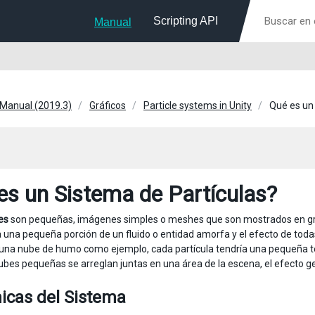
Scripting API
Manual
 Manual (2019.3)
Gráficos
Particle systems in Unity
Qué es un
es un Sistema de Partículas?
es
son pequeñas, imágenes simples o meshes que son mostrados en gran
 una pequeña porción de un fluido o entidad amorfa y el efecto de todas 
 una nube de humo como ejemplo, cada partícula tendría una pequeña
ubes pequeñas se arreglan juntas en una área de la escena, el efecto g
icas del Sistema