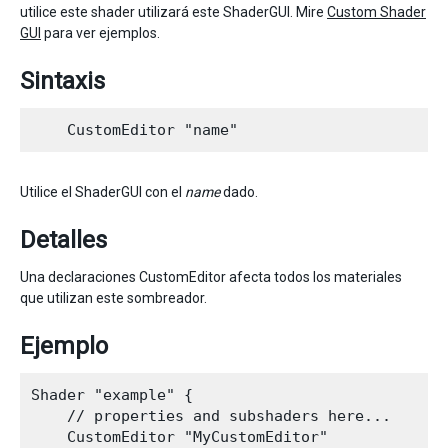
utilice este shader utilizará este ShaderGUI. Mire
Custom Shader
GUI
para ver ejemplos.
Sintaxis
Utilice el ShaderGUI con el
name
dado.
Detalles
Una declaraciones CustomEditor afecta todos los materiales
que utilizan este sombreador.
Ejemplo
Shader "example" {

    // properties and subshaders here...

    CustomEditor "MyCustomEditor"
